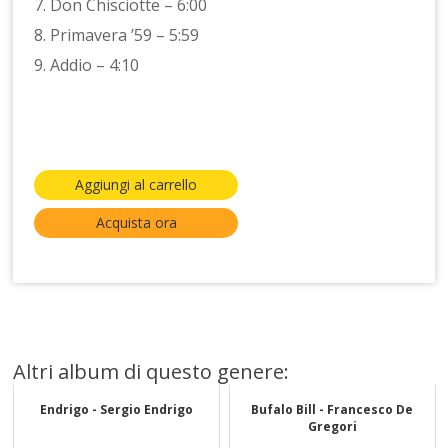
7. Don Chisciotte – 6:00
8. Primavera ’59 – 5:59
9. Addio – 4:10
Aggiungi al carrello
Acquista ora
Altri album di questo genere:
Endrigo - Sergio Endrigo
Bufalo Bill - Francesco De
Gregori