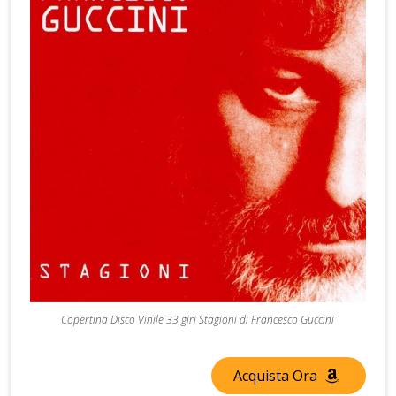
Copertina Disco Vinile 33 giri Stagioni di Francesco Guccini
Acquista Ora