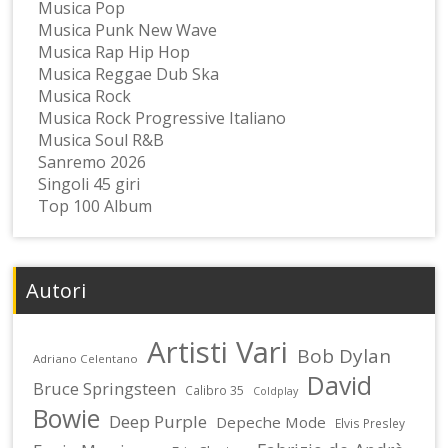
Musica Pop
Musica Punk New Wave
Musica Rap Hip Hop
Musica Reggae Dub Ska
Musica Rock
Musica Rock Progressive Italiano
Musica Soul R&B
Sanremo 2026
Singoli 45 giri
Top 100 Album
Autori
Artisti Vari
Bob Dylan
Adriano Celentano
David
Bruce Springsteen
Calibro 35
Coldplay
Bowie
Deep Purple
Depeche Mode
Elvis Presley