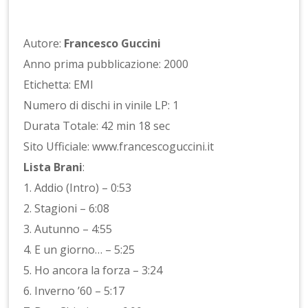
Autore:
Francesco Guccini
Anno prima pubblicazione: 2000
Etichetta: EMI
Numero di dischi in vinile LP: 1
Durata Totale: 42 min 18 sec
Sito Ufficiale: www.francescoguccini.it
Lista Brani
:
1. Addio (Intro) – 0:53
2. Stagioni – 6:08
3. Autunno – 4:55
4. E un giorno… – 5:25
5. Ho ancora la forza – 3:24
6. Inverno ’60 – 5:17