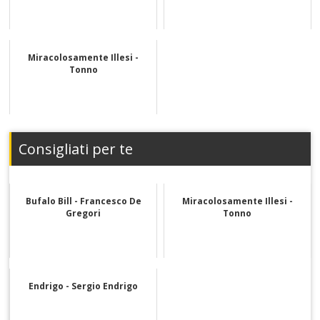
Miracolosamente Illesi -
Tonno
Consigliati per te
Bufalo Bill - Francesco De
Miracolosamente Illesi -
Gregori
Tonno
Endrigo - Sergio Endrigo