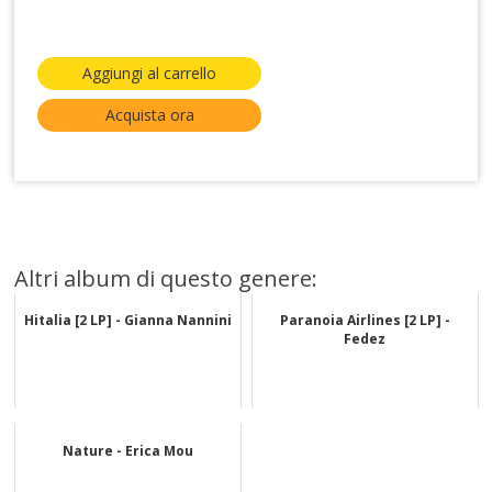
Aggiungi al carrello
Acquista ora
Altri album di questo genere:
Hitalia [2 LP] - Gianna Nannini
Paranoia Airlines [2 LP] -
Fedez
Nature - Erica Mou