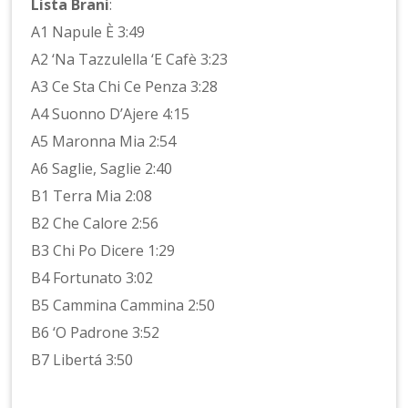
Lista Brani
:
A1 Napule È 3:49
A2 ‘Na Tazzulella ‘E Cafè 3:23
A3 Ce Sta Chi Ce Penza 3:28
A4 Suonno D’Ajere 4:15
A5 Maronna Mia 2:54
A6 Saglie, Saglie 2:40
B1 Terra Mia 2:08
B2 Che Calore 2:56
B3 Chi Po Dicere 1:29
B4 Fortunato 3:02
B5 Cammina Cammina 2:50
B6 ‘O Padrone 3:52
B7 Libertá 3:50