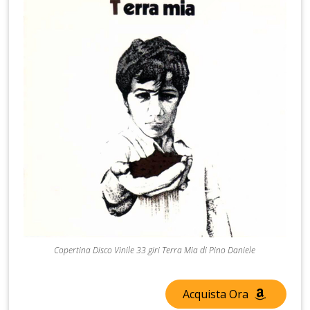
Copertina Disco Vinile 33 giri Terra Mia di Pino Daniele
Acquista Ora