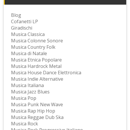
Blog
Cofanetti LP
Giradischi
Musica Classica
Musica Colonne Sonore
Musica Country Folk
Musica di Natale
Musica Etnica Popolare
Musica Hardrock Metal
Musica House Dance Elettronica
Musica Indie Alternative
Musica Italiana
Musica Jazz Blues
Musica Pop
Musica Punk New Wave
Musica Rap Hip Hop
Musica Reggae Dub Ska
Musica Rock
Musica Rock Progressive Italiano