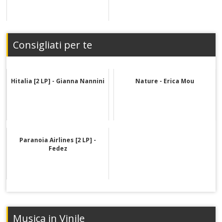
Consigliati per te
Hitalia [2 LP] - Gianna Nannini
Nature - Erica Mou
Paranoia Airlines [2 LP] -
Fedez
Musica in Vinile