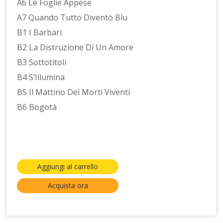
A6 Le Foglie Appese
A7 Quando Tutto Diventò Blu
B1 I Barbari
B2 La Distruzione Di Un Amore
B3 Sottotitoli
B4 S’Illumina
B5 Il Mattino Dei Morti Viventi
B6 Bogotà
Aggiungi al carrello
Acquista ora