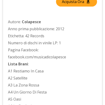
Acquista Ora
Autore:
Colapesce
Anno prima pubblicazione: 2012
Etichetta: 42 Records
Numero di dischi in vinile LP: 1
Pagina Facebook:
facebook.com/musicadicolapesce
Lista Brani
:
A1 Restiamo In Casa
A2 Satellite
A3 La Zona Rossa
A4 Un Giorno Di Festa
A5 Oasi