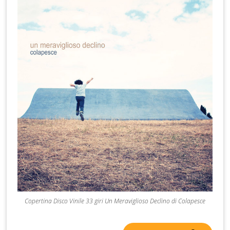
Copertina Disco Vinile 33 giri Un Meraviglioso Declino di Colapesce