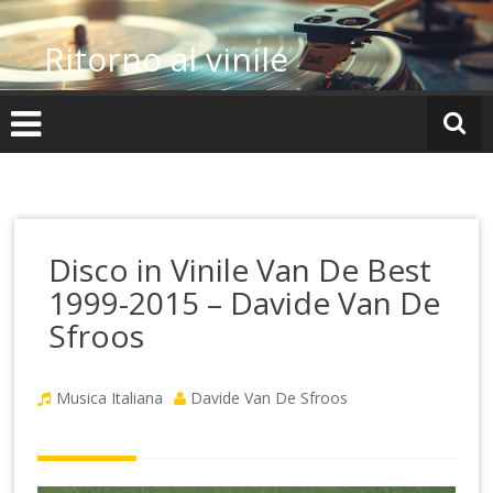
Vai
al
Ritorno al vinile
contenuto
Disco in Vinile Van De Best
1999-2015 – Davide Van De
Sfroos
Musica Italiana
Davide Van De Sfroos