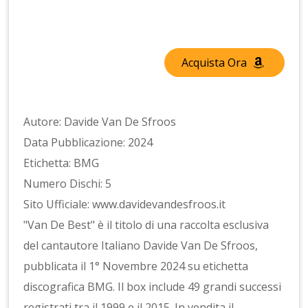
Acquista Ora
Autore: Davide Van De Sfroos
Data Pubblicazione: 2024
Etichetta: BMG
Numero Dischi: 5
Sito Ufficiale: www.davidevandesfroos.it
"Van De Best" è il titolo di una raccolta esclusiva
del cantautore Italiano Davide Van De Sfroos,
pubblicata il 1° Novembre 2024 su etichetta
discografica BMG. Il box include 49 grandi successi
registrati tra il 1999 e il 2015. In vendita il