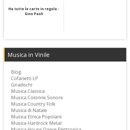
Ha tutte le carte in regola -
Gino Paoli
Musica in Vinile
Blog
Cofanetti LP
Giradischi
Musica Classica
Musica Colonne Sonore
Musica Country Folk
Musica di Natale
Musica Etnica Popolare
Musica Hardrock Metal
Musica House Dance Elettronica