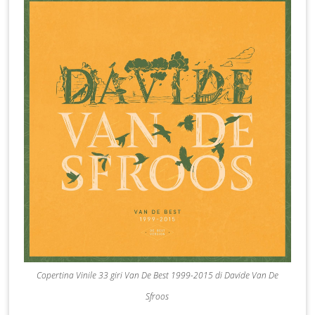
Copertina Vinile 33 giri Van De Best 1999-2015 di Davide Van De
Sfroos