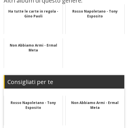
Altri album di questo genere:
Ha tutte le carte in regola -
Rosso Napoletano - Tony
Gino Paoli
Esposito
Non Abbiamo Armi - Ermal
Meta
Consigliati per te
Rosso Napoletano - Tony
Non Abbiamo Armi - Ermal
Esposito
Meta