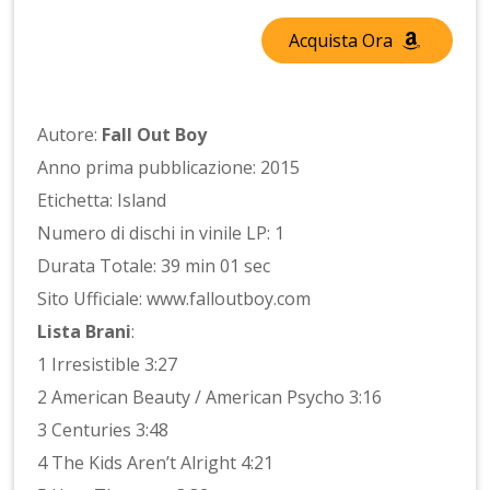
Acquista Ora
Autore:
Fall Out Boy
Anno prima pubblicazione: 2015
Etichetta: Island
Numero di dischi in vinile LP: 1
Durata Totale: 39 min 01 sec
Sito Ufficiale: www.falloutboy.com
Lista Brani
:
1 Irresistible 3:27
2 American Beauty / American Psycho 3:16
3 Centuries 3:48
4 The Kids Aren’t Alright 4:21