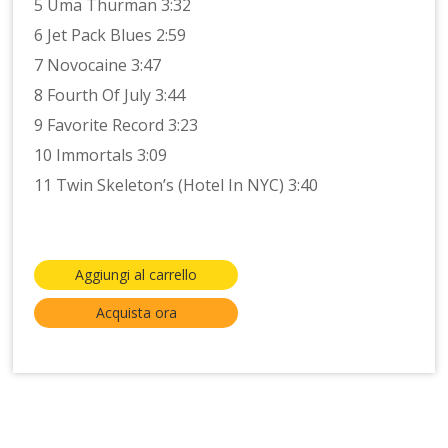
5 Uma Thurman 3:32
6 Jet Pack Blues 2:59
7 Novocaine 3:47
8 Fourth Of July 3:44
9 Favorite Record 3:23
10 Immortals 3:09
11 Twin Skeleton’s (Hotel In NYC) 3:40
Aggiungi al carrello
Acquista ora