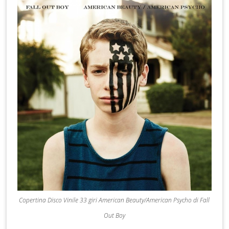
Copertina Disco Vinile 33 giri American Beauty/American Psycho di Fall
Out Boy