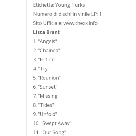
Etichetta: Young Turks
Numero di dischi in vinile LP: 1
Sito Ufficiale: www.thexx.info
Lista Brani
:
1. "Angels"
2. "Chained"
3. "Fiction"
4. "Try"
5. "Reunion"
6. "Sunset"
7. "Missing"
8. "Tides"
9. "Unfold"
10. "Swept Away"
11. "Our Song"