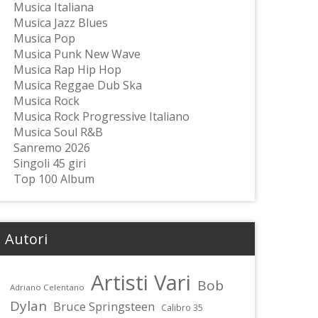
Musica Italiana
Musica Jazz Blues
Musica Pop
Musica Punk New Wave
Musica Rap Hip Hop
Musica Reggae Dub Ska
Musica Rock
Musica Rock Progressive Italiano
Musica Soul R&B
Sanremo 2026
Singoli 45 giri
Top 100 Album
Autori
Artisti Vari
Bob
Adriano Celentano
Dylan
Bruce Springsteen
Calibro 35