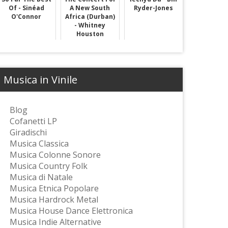
Of - Sinéad
A New South
Ryder-Jones
O'Connor
Africa (Durban)
- Whitney
Houston
Musica in Vinile
Blog
Cofanetti LP
Giradischi
Musica Classica
Musica Colonne Sonore
Musica Country Folk
Musica di Natale
Musica Etnica Popolare
Musica Hardrock Metal
Musica House Dance Elettronica
Musica Indie Alternative