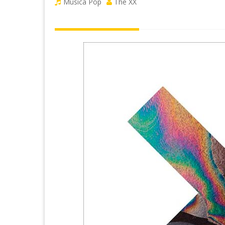
Musica Pop
The XX