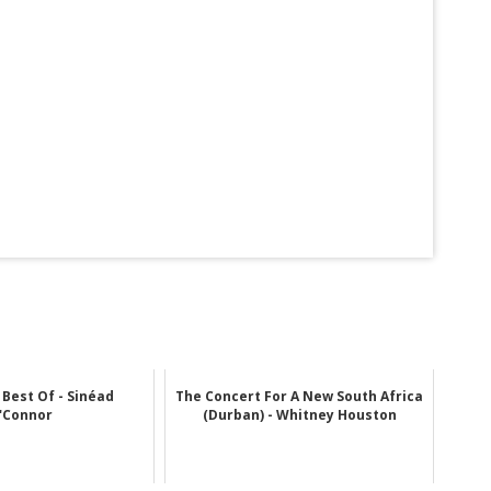
 Best Of - Sinéad
The Concert For A New South Africa
'Connor
(Durban) - Whitney Houston