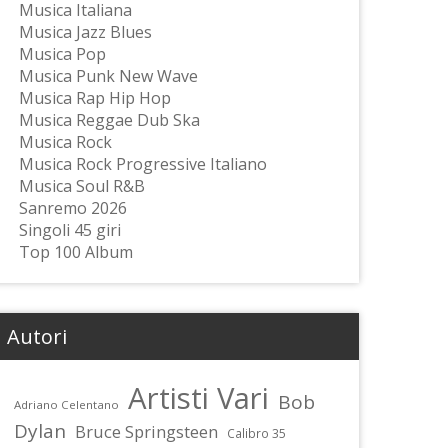
Musica Italiana
Musica Jazz Blues
Musica Pop
Musica Punk New Wave
Musica Rap Hip Hop
Musica Reggae Dub Ska
Musica Rock
Musica Rock Progressive Italiano
Musica Soul R&B
Sanremo 2026
Singoli 45 giri
Top 100 Album
Autori
Artisti Vari
Bob
Adriano Celentano
Dylan
Bruce Springsteen
Calibro 35