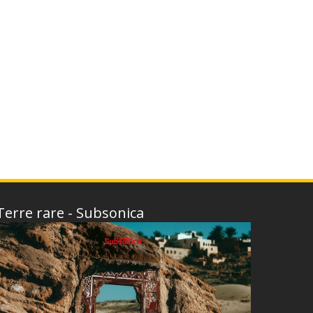
Terre rare - Subsonica