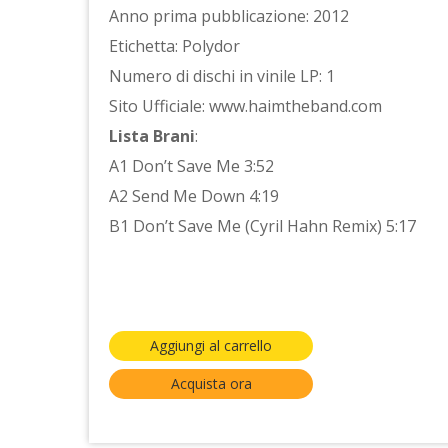
Anno prima pubblicazione: 2012
Etichetta: Polydor
Numero di dischi in vinile LP: 1
Sito Ufficiale: www.haimtheband.com
Lista Brani
:
A1 Don’t Save Me 3:52
A2 Send Me Down 4:19
B1 Don’t Save Me (Cyril Hahn Remix) 5:17
Aggiungi al carrello
Acquista ora