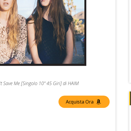
’t Save Me [Singolo 10" 45 Giri] di HAIM
Acquista Ora