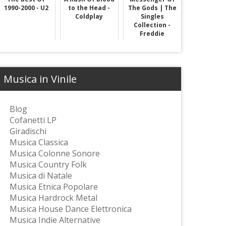
1990-2000 - U2
to the Head -
The Gods | The
Coldplay
Singles
Collection -
Freddie
Mercury
Musica in Vinile
Blog
Cofanetti LP
Giradischi
Musica Classica
Musica Colonne Sonore
Musica Country Folk
Musica di Natale
Musica Etnica Popolare
Musica Hardrock Metal
Musica House Dance Elettronica
Musica Indie Alternative