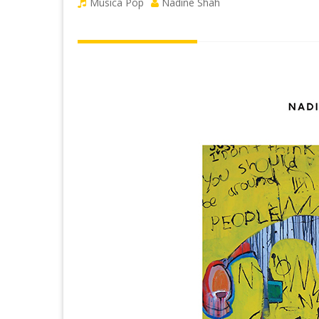
Musica Pop
Nadine Shah