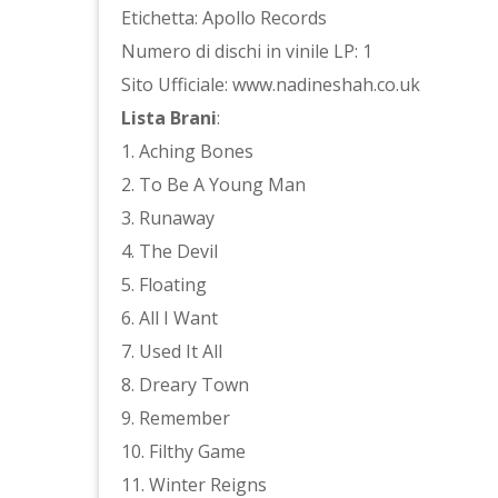
Etichetta: Apollo Records
Numero di dischi in vinile LP: 1
Sito Ufficiale: www.nadineshah.co.uk
Lista Brani
:
1. Aching Bones
2. To Be A Young Man
3. Runaway
4. The Devil
5. Floating
6. All I Want
7. Used It All
8. Dreary Town
9. Remember
10. Filthy Game
11. Winter Reigns