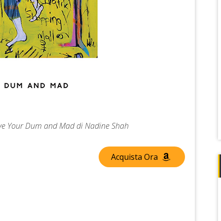
Love Your Dum and Mad di Nadine Shah
Acquista Ora