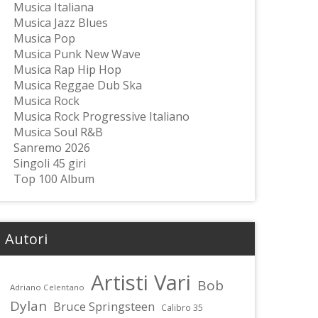
Musica Italiana
Musica Jazz Blues
Musica Pop
Musica Punk New Wave
Musica Rap Hip Hop
Musica Reggae Dub Ska
Musica Rock
Musica Rock Progressive Italiano
Musica Soul R&B
Sanremo 2026
Singoli 45 giri
Top 100 Album
Autori
Artisti Vari
Bob
Adriano Celentano
Dylan
Bruce Springsteen
Calibro 35