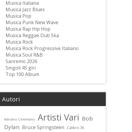
Musica Italiana
Musica Jazz Blues
Musica Pop
Musica Punk New Wave
Musica Rap Hip Hop
Musica Reggae Dub Ska
Musica Rock
Musica Rock Progressive Italiano
Musica Soul R&B
Sanremo 2026
Singoli 45 giri
Top 100 Album
Autori
Artisti Vari
Bob
Adriano Celentano
Dylan
Bruce Springsteen
Calibro 35