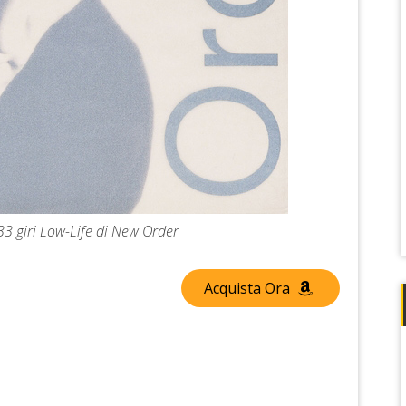
33 giri Low-Life di New Order
Acquista Ora