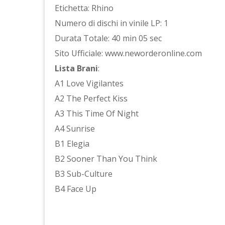
Etichetta: Rhino
Numero di dischi in vinile LP: 1
Durata Totale: 40 min 05 sec
Sito Ufficiale: www.neworderonline.com
Lista Brani
:
A1 Love Vigilantes
A2 The Perfect Kiss
A3 This Time Of Night
A4 Sunrise
B1 Elegia
B2 Sooner Than You Think
B3 Sub-Culture
B4 Face Up