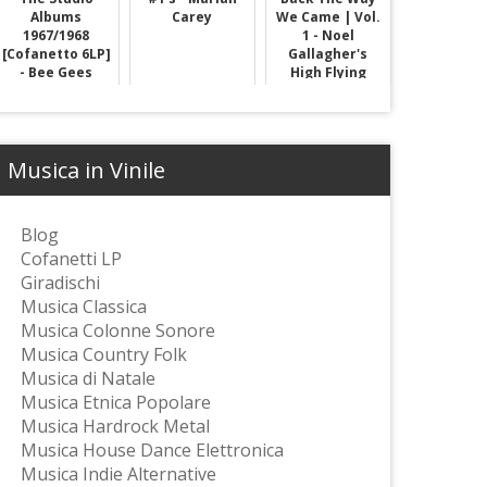
Albums
Carey
We Came | Vol.
1967/1968
1 - Noel
[Cofanetto 6LP]
Gallagher's
- Bee Gees
High Flying
Birds
Musica in Vinile
Blog
Cofanetti LP
Giradischi
Musica Classica
Musica Colonne Sonore
Musica Country Folk
Musica di Natale
Musica Etnica Popolare
Musica Hardrock Metal
Musica House Dance Elettronica
Musica Indie Alternative