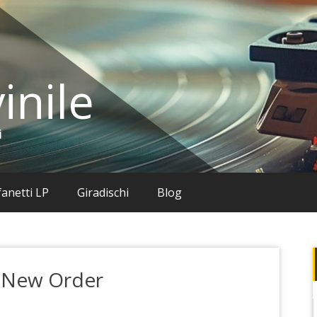
inile
i
anetti LP
Giradischi
Blog
 – New Order