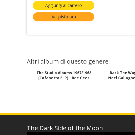
Aggiungi al carrello
Acquista ora
Altri album di questo genere:
The Studio Albums 1967/1968
Back The Way
[Cofanetto 6LP] - Bee Gees
Noel Gallagher
The Dark Side of the Moon