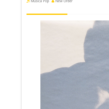
Musica Pop
New Order