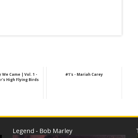
 We Came | Vol. 1 -
#1's - Mariah Carey
's High Flying Birds
Legend - Bob Marley