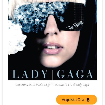
Copertina Disco Vinile 33 giri The Fame [2 LP] di Lady Gaga
Acquista Ora