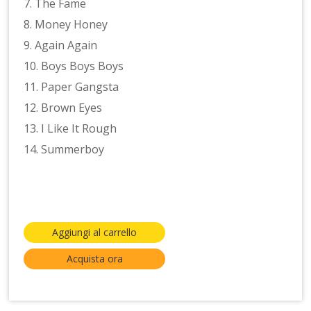
7. The Fame
8. Money Honey
9. Again Again
10. Boys Boys Boys
11. Paper Gangsta
12. Brown Eyes
13. I Like It Rough
14. Summerboy
Aggiungi al carrello
Acquista ora