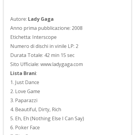
Autore:
Lady Gaga
Anno prima pubblicazione: 2008
Etichetta: Interscope
Numero di dischi in vinile LP: 2
Durata Totale: 42 min 15 sec
Sito Ufficiale: www.ladygaga.com
Lista Brani
:
1. Just Dance
2. Love Game
3. Paparazzi
4. Beautiful, Dirty, Rich
5. Eh, Eh (Nothing Else I Can Say)
6. Poker Face