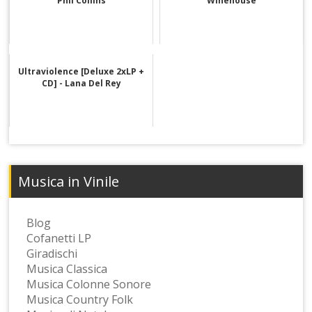
Phil Collins
Winehouse
Ultraviolence [Deluxe 2xLP +
CD] - Lana Del Rey
Musica in Vinile
Blog
Cofanetti LP
Giradischi
Musica Classica
Musica Colonne Sonore
Musica Country Folk