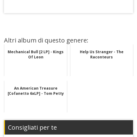
Altri album di questo genere:
Mechanical Bull [2 LP] - Kings
Help Us Stranger - The
Of Leon
Raconteurs
An American Treasure
[Cofanetto 6xLP] - Tom Petty
Consigliati per te