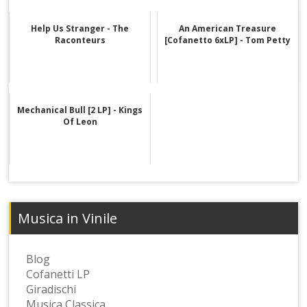
Help Us Stranger - The
An American Treasure
Raconteurs
[Cofanetto 6xLP] - Tom Petty
Mechanical Bull [2 LP] - Kings
Of Leon
Musica in Vinile
Blog
Cofanetti LP
Giradischi
Musica Classica