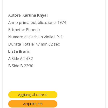
Autore:
Karuna Khyal
Anno prima pubblicazione: 1974
Etichetta: Phoenix
Numero di dischi in vinile LP: 1
Durata Totale: 47 min 02 sec
Lista Brani
:
A Side A 24:32
B Side B 22:30
Aggiungi al carrello
Acquista ora