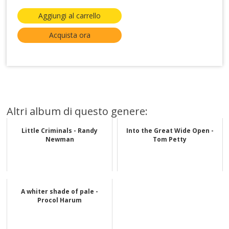
Aggiungi al carrello
Acquista ora
Altri album di questo genere:
Little Criminals - Randy
Into the Great Wide Open -
Newman
Tom Petty
A whiter shade of pale -
Procol Harum