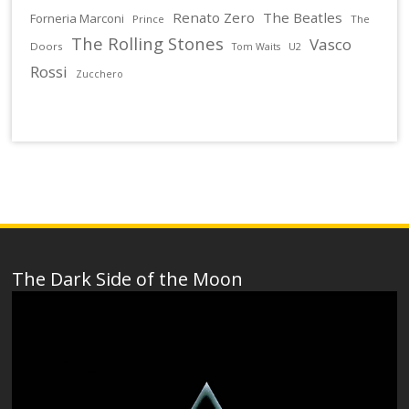
Renato Zero
The Beatles
Forneria Marconi
Prince
The
The Rolling Stones
Vasco
Doors
U2
Tom Waits
Rossi
Zucchero
The Dark Side of the Moon