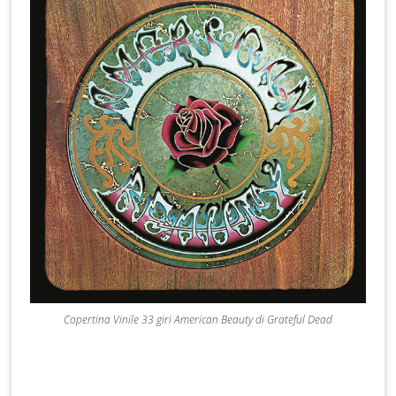
Copertina Vinile 33 giri American Beauty di Grateful Dead