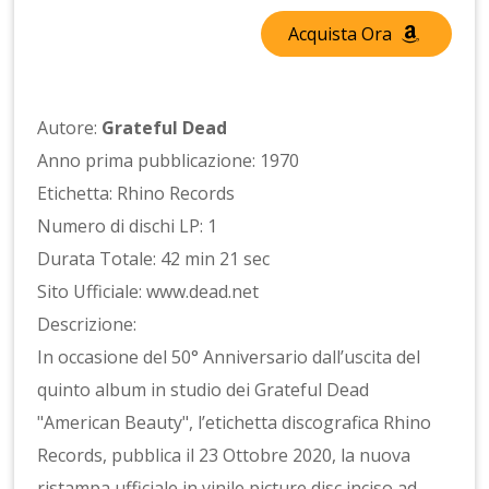
Acquista Ora
Autore:
Grateful Dead
Anno prima pubblicazione: 1970
Etichetta: Rhino Records
Numero di dischi LP: 1
Durata Totale: 42 min 21 sec
Sito Ufficiale: www.dead.net
Descrizione:
In occasione del 50° Anniversario dall’uscita del
quinto album in studio dei Grateful Dead
"American Beauty", l’etichetta discografica Rhino
Records, pubblica il 23 Ottobre 2020, la nuova
ristampa ufficiale in vinile picture disc inciso ad