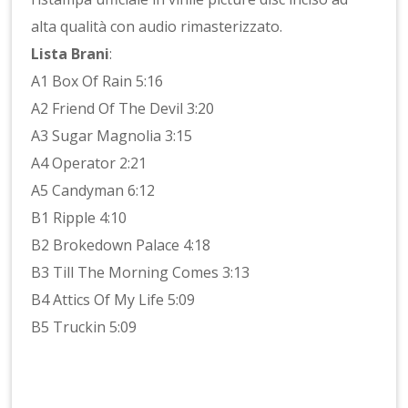
alta qualità con audio rimasterizzato.
Lista Brani
:
A1 Box Of Rain 5:16
A2 Friend Of The Devil 3:20
A3 Sugar Magnolia 3:15
A4 Operator 2:21
A5 Candyman 6:12
B1 Ripple 4:10
B2 Brokedown Palace 4:18
B3 Till The Morning Comes 3:13
B4 Attics Of My Life 5:09
B5 Truckin 5:09