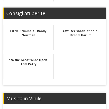
Consigliati per te
Little Criminals - Randy
A whiter shade of pale -
Newman
Procol Harum
Into the Great Wide Open -
Tom Petty
Musica in Vinile