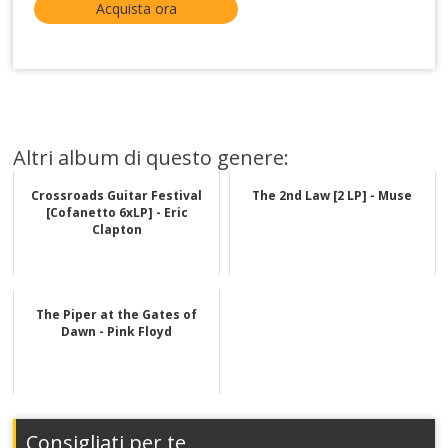
Acquista ora
Altri album di questo genere:
Crossroads Guitar Festival
The 2nd Law [2 LP] - Muse
[Cofanetto 6xLP] - Eric
Clapton
The Piper at the Gates of
Dawn - Pink Floyd
Consigliati per te