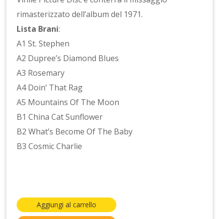
rimasterizzato dell’album del 1971.
Lista Brani
:
A1 St. Stephen
A2 Dupree’s Diamond Blues
A3 Rosemary
A4 Doin’ That Rag
A5 Mountains Of The Moon
B1 China Cat Sunflower
B2 What’s Become Of The Baby
B3 Cosmic Charlie
Aggiungi al carrello