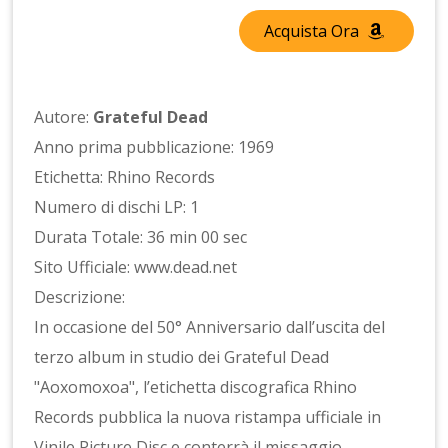
Acquista Ora
Autore:
Grateful Dead
Anno prima pubblicazione: 1969
Etichetta: Rhino Records
Numero di dischi LP: 1
Durata Totale: 36 min 00 sec
Sito Ufficiale: www.dead.net
Descrizione:
In occasione del 50° Anniversario dall’uscita del
terzo album in studio dei Grateful Dead
"Aoxomoxoa", l’etichetta discografica Rhino
Records pubblica la nuova ristampa ufficiale in
Vinile Picture Disc e conterrà il missaggio