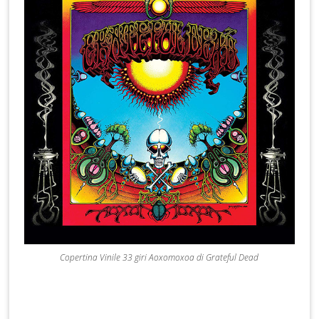
Copertina Vinile 33 giri Aoxomoxoa di Grateful Dead