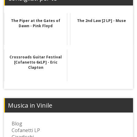
The Piper at the Gates of
The 2nd Law [2 LP] - Muse
Dawn - Pink Floyd
Crossroads Guitar Festival
[Cofanetto 6xLP] - Eric
Clapton
Musica in Vinile
Blog
Cofanetti LP
Giradischi