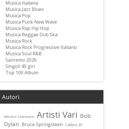
Musica Italiana
Musica Jazz Blues
Musica Pop
Musica Punk New Wave
Musica Rap Hip Hop
Musica Reggae Dub Ska
Musica Rock
Musica Rock Progressive Italiano
Musica Soul R&B
Sanremo 2026
Singoli 45 giri
Top 100 Album
Autori
Artisti Vari
Bob
Adriano Celentano
Dylan
Bruce Springsteen
Calibro 35