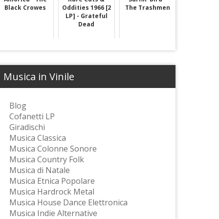
Black Crowes
Oddities 1966 [2
The Trashmen
LP] - Grateful
Dead
Musica in Vinile
Blog
Cofanetti LP
Giradischi
Musica Classica
Musica Colonne Sonore
Musica Country Folk
Musica di Natale
Musica Etnica Popolare
Musica Hardrock Metal
Musica House Dance Elettronica
Musica Indie Alternative