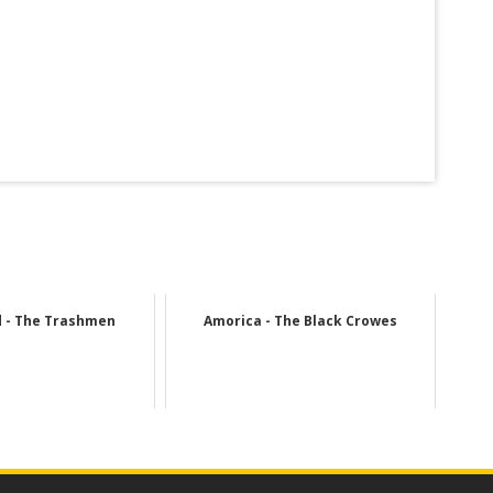
rd - The Trashmen
Amorica - The Black Crowes