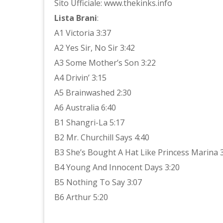
Sito Ufficiale: www.thekinks.info
Lista Brani
:
A1 Victoria 3:37
A2 Yes Sir, No Sir 3:42
A3 Some Mother’s Son 3:22
A4 Drivin’ 3:15
A5 Brainwashed 2:30
A6 Australia 6:40
B1 Shangri-La 5:17
B2 Mr. Churchill Says 4:40
B3 She’s Bought A Hat Like Princess Marina 
B4 Young And Innocent Days 3:20
B5 Nothing To Say 3:07
B6 Arthur 5:20