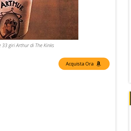
 33 giri Arthur di The Kinks
Acquista Ora