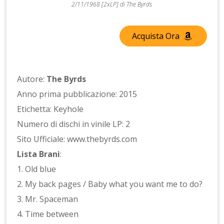
2/11/1968 [2xLP] di The Byrds
Acquista Ora
Autore:
The Byrds
Anno prima pubblicazione: 2015
Etichetta: Keyhole
Numero di dischi in vinile LP: 2
Sito Ufficiale: www.thebyrds.com
Lista Brani
:
1. Old blue
2. My back pages / Baby what you want me to do?
3. Mr. Spaceman
4. Time between