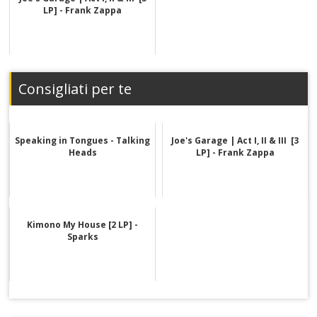
LP] - Frank Zappa
Consigliati per te
Speaking in Tongues - Talking
Joe's Garage | Act I, II & III [3
Heads
LP] - Frank Zappa
Kimono My House [2 LP] -
Sparks