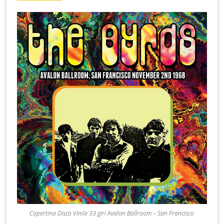
Copertina Disco Vinile 33 giri Avalon Ballroom – San Francisco