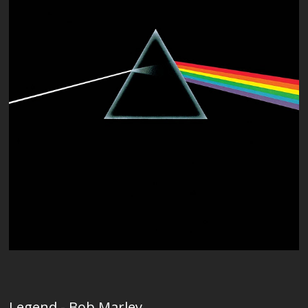
Legend - Bob Marley