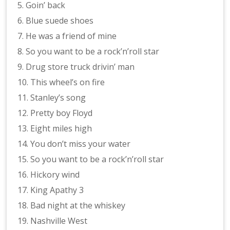
5. Goin’ back
6. Blue suede shoes
7. He was a friend of mine
8. So you want to be a rock’n’roll star
9. Drug store truck drivin’ man
10. This wheel’s on fire
11. Stanley’s song
12. Pretty boy Floyd
13. Eight miles high
14. You don’t miss your water
15. So you want to be a rock’n’roll star
16. Hickory wind
17. King Apathy 3
18. Bad night at the whiskey
19. Nashville West