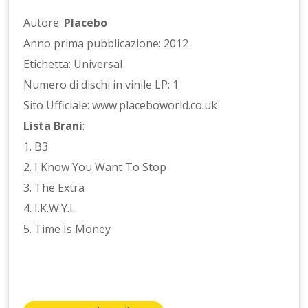
Autore:
Placebo
Anno prima pubblicazione: 2012
Etichetta: Universal
Numero di dischi in vinile LP: 1
Sito Ufficiale: www.placeboworld.co.uk
Lista Brani
:
1. B3
2. I Know You Want To Stop
3. The Extra
4. I.K.W.Y.L
5. Time Is Money