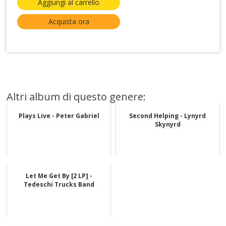
Aggiungi al carrello
Acquista ora
Altri album di questo genere:
Plays Live - Peter Gabriel
Second Helping - Lynyrd
Skynyrd
Let Me Get By [2 LP] -
Tedeschi Trucks Band