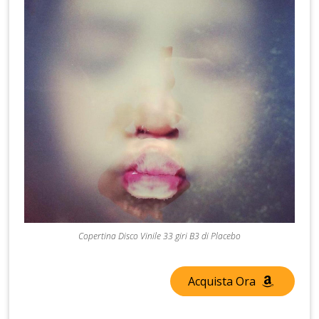
Copertina Disco Vinile 33 giri B3 di Placebo
Acquista Ora