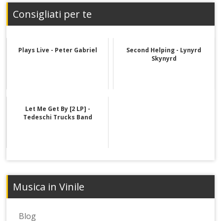
Consigliati per te
Plays Live - Peter Gabriel
Second Helping - Lynyrd
Skynyrd
Let Me Get By [2 LP] -
Tedeschi Trucks Band
Musica in Vinile
Blog