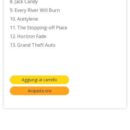
8. Jack Candy
9. Every River Will Burn
10. Acetylene
11. The Stopping-off Place
12. Horizon Fade
13. Grand Theft Auto
Aggiungi al carrello
Acquista ora