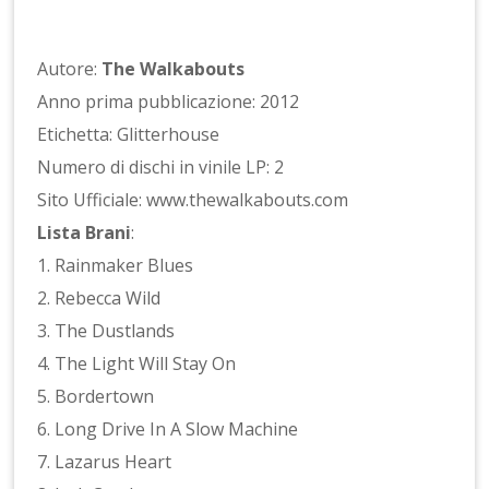
Autore:
The Walkabouts
Anno prima pubblicazione: 2012
Etichetta: Glitterhouse
Numero di dischi in vinile LP: 2
Sito Ufficiale: www.thewalkabouts.com
Lista Brani
:
1. Rainmaker Blues
2. Rebecca Wild
3. The Dustlands
4. The Light Will Stay On
5. Bordertown
6. Long Drive In A Slow Machine
7. Lazarus Heart