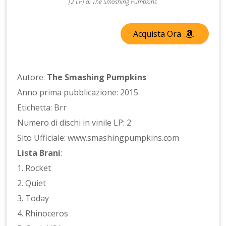
[2 LP] di The Smashing Pumpkins
Acquista Ora
Autore:
The Smashing Pumpkins
Anno prima pubblicazione: 2015
Etichetta: Brr
Numero di dischi in vinile LP: 2
Sito Ufficiale: www.smashingpumpkins.com
Lista Brani
:
1. Rocket
2. Quiet
3. Today
4. Rhinoceros