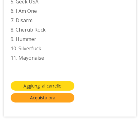
5. Geek USA
6. I Am One
7. Disarm
8. Cherub Rock
9. Hummer
10. Silverfuck
11. Mayonaise
Aggiungi al carrello
Acquista ora