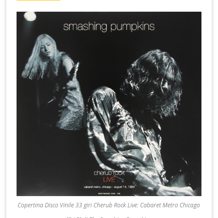
Copertina Disco Vinile 33 giri Cherub Rock Live: Cabaret Metro Chicago