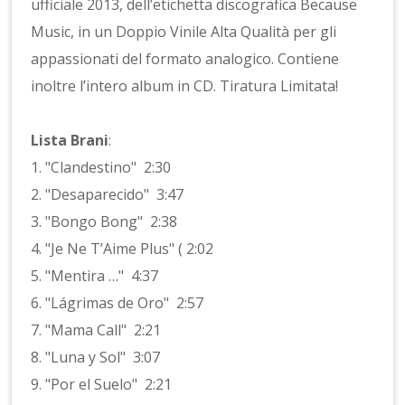
ufficiale 2013, dell’etichetta discografica Because
Music, in un Doppio Vinile Alta Qualità per gli
appassionati del formato analogico. Contiene
inoltre l’intero album in CD. Tiratura Limitata!
Lista Brani
:
1. "Clandestino" 2:30
2. "Desaparecido" 3:47
3. "Bongo Bong" 2:38
4. "Je Ne T’Aime Plus" ( 2:02
5. "Mentira …" 4:37
6. "Lágrimas de Oro" 2:57
7. "Mama Call" 2:21
8. "Luna y Sol" 3:07
9. "Por el Suelo" 2:21