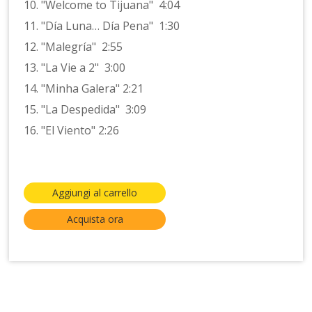
10. "Welcome to Tijuana" 4:04
11. "Día Luna… Día Pena" 1:30
12. "Malegría" 2:55
13. "La Vie a 2" 3:00
14. "Minha Galera" 2:21
15. "La Despedida" 3:09
16. "El Viento" 2:26
Aggiungi al carrello
Acquista ora