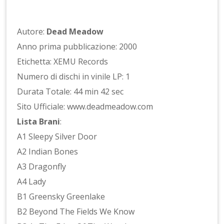
Autore:
Dead Meadow
Anno prima pubblicazione: 2000
Etichetta: XEMU Records
Numero di dischi in vinile LP: 1
Durata Totale: 44 min 42 sec
Sito Ufficiale: www.deadmeadow.com
Lista Brani
:
A1 Sleepy Silver Door
A2 Indian Bones
A3 Dragonfly
A4 Lady
B1 Greensky Greenlake
B2 Beyond The Fields We Know