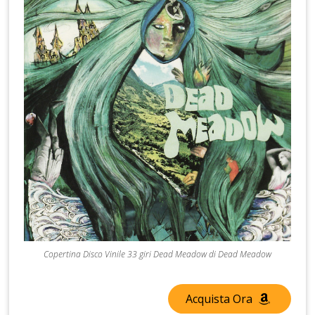
Copertina Disco Vinile 33 giri Dead Meadow di Dead Meadow
Acquista Ora