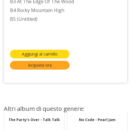
B3 At The Edge Of The Wood
B4 Rocky Mountain High
B5 (Untitled)
Aggiungi al carrello
Acquista ora
Altri album di questo genere:
The Party's Over - Talk Talk
No Code - Pearl Jam