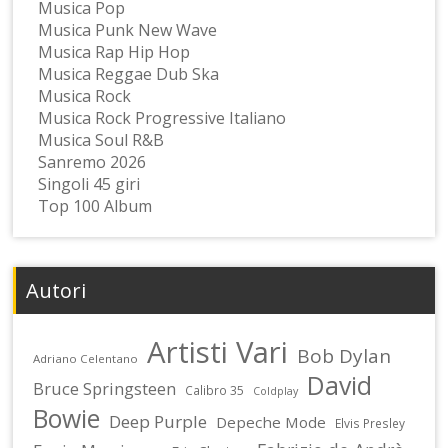
Musica Pop
Musica Punk New Wave
Musica Rap Hip Hop
Musica Reggae Dub Ska
Musica Rock
Musica Rock Progressive Italiano
Musica Soul R&B
Sanremo 2026
Singoli 45 giri
Top 100 Album
Autori
Artisti Vari
Bob Dylan
Adriano Celentano
David
Bruce Springsteen
Calibro 35
Coldplay
Bowie
Deep Purple
Depeche Mode
Elvis Presley