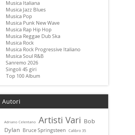
Musica Italiana
Musica Jazz Blues
Musica Pop
Musica Punk New Wave
Musica Rap Hip Hop
Musica Reggae Dub Ska
Musica Rock
Musica Rock Progressive Italiano
Musica Soul R&B
Sanremo 2026
Singoli 45 giri
Top 100 Album
Autori
Artisti Vari
Bob
Adriano Celentano
Dylan
Bruce Springsteen
Calibro 35