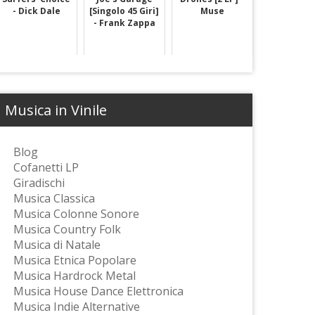
- Dick Dale
[Singolo 45 Giri]
Muse
- Frank Zappa
Musica in Vinile
Blog
Cofanetti LP
Giradischi
Musica Classica
Musica Colonne Sonore
Musica Country Folk
Musica di Natale
Musica Etnica Popolare
Musica Hardrock Metal
Musica House Dance Elettronica
Musica Indie Alternative