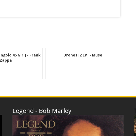
ingolo 45 Giri] - Frank
Drones [2 LP] - Muse
Zappa
Legend - Bob Marley