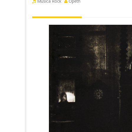
Musica Rock
Opeth