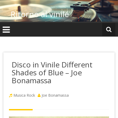
Vai
al
Ritorno al vinile
contenuto
Disco in Vinile Different
Shades of Blue – Joe
Bonamassa
Musica Rock
Joe Bonamassa