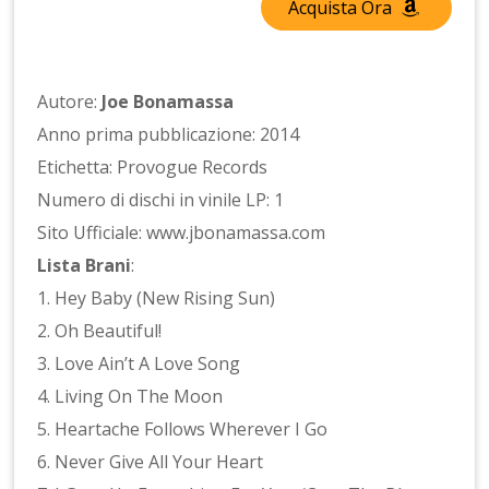
Acquista Ora
Autore:
Joe Bonamassa
Anno prima pubblicazione: 2014
Etichetta: Provogue Records
Numero di dischi in vinile LP: 1
Sito Ufficiale: www.jbonamassa.com
Lista Brani
:
1. Hey Baby (New Rising Sun)
2. Oh Beautiful!
3. Love Ain’t A Love Song
4. Living On The Moon
5. Heartache Follows Wherever I Go
6. Never Give All Your Heart