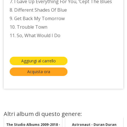
7. I Gave Up Everything For You, ‘Cept The Blues
8. Different Shades Of Blue
9. Get Back My Tomorrow
10. Trouble Town
11. So, What Would I Do
Aggiungi al carrello
Acquista ora
Altri album di questo genere:
The Studio Albums 2009-2018 -
Astronaut - Duran Duran