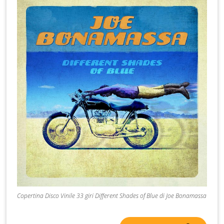
Copertina Disco Vinile 33 giri Different Shades of Blue di Joe Bonamassa