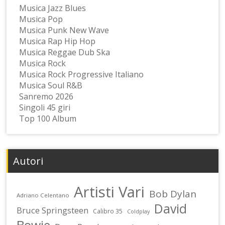
Musica Jazz Blues
Musica Pop
Musica Punk New Wave
Musica Rap Hip Hop
Musica Reggae Dub Ska
Musica Rock
Musica Rock Progressive Italiano
Musica Soul R&B
Sanremo 2026
Singoli 45 giri
Top 100 Album
Autori
Artisti Vari
Bob Dylan
Adriano Celentano
David
Bruce Springsteen
Calibro 35
Coldplay
Bowie