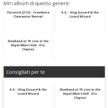
Altri album di questo genere:
Chronicle [2 LP] - Creedence
K.G. - King Gizzard & the
Clearwater Revival
Lizard Wizard
Slowhand at 70: Live at the
Royal Albert Hall - Eric
Clapton
Consigliati per te
K.G. - King Gizzard & the
Slowhand at 70: Live at the
Lizard Wizard
Royal Albert Hall - Eric
Clapton