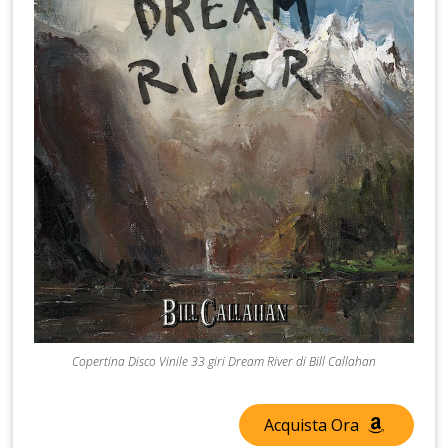
Copertina Disco Vinile 33 giri Dream River di Bill Callahan
Acquista Ora