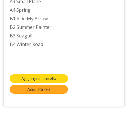
A3 Small Plane
A4 Spring
B1 Ride My Arrow
B2 Summer Painter
B3 Seagull
B4 Winter Road
Aggiungi al carrello
Acquista ora