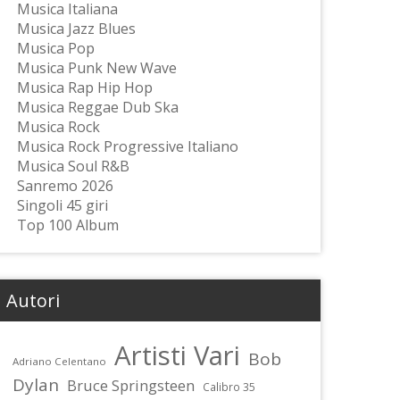
Musica Italiana
Musica Jazz Blues
Musica Pop
Musica Punk New Wave
Musica Rap Hip Hop
Musica Reggae Dub Ska
Musica Rock
Musica Rock Progressive Italiano
Musica Soul R&B
Sanremo 2026
Singoli 45 giri
Top 100 Album
Autori
Artisti Vari
Bob
Adriano Celentano
Dylan
Bruce Springsteen
Calibro 35