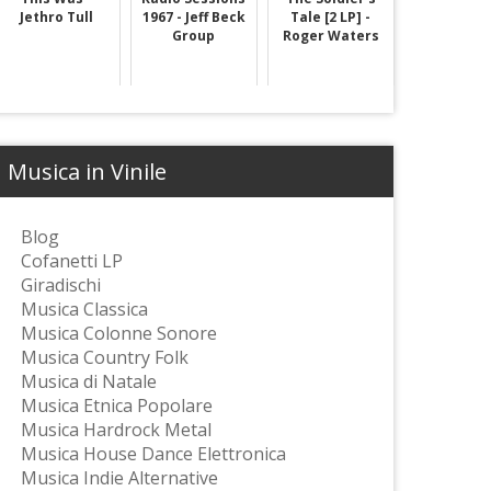
Jethro Tull
1967 - Jeff Beck
Tale [2 LP] -
Group
Roger Waters
Musica in Vinile
Blog
Cofanetti LP
Giradischi
Musica Classica
Musica Colonne Sonore
Musica Country Folk
Musica di Natale
Musica Etnica Popolare
Musica Hardrock Metal
Musica House Dance Elettronica
Musica Indie Alternative