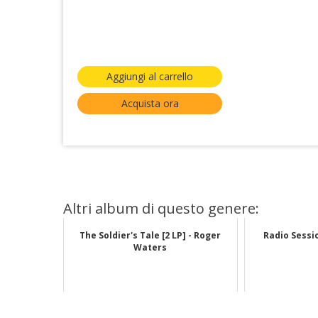
Aggiungi al carrello
Acquista ora
Altri album di questo genere:
The Soldier's Tale [2 LP] - Roger
Radio Sessio
Waters