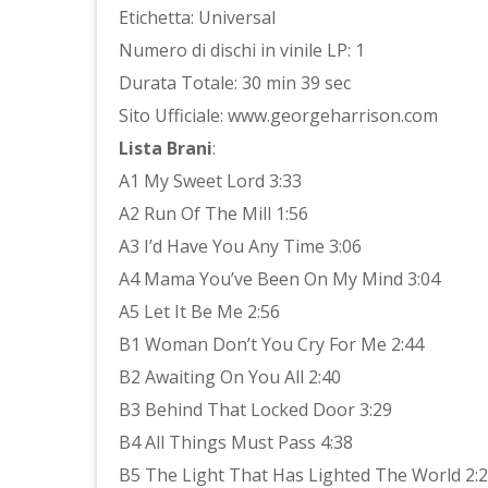
Etichetta: Universal
Numero di dischi in vinile LP: 1
Durata Totale: 30 min 39 sec
Sito Ufficiale: www.georgeharrison.com
Lista Brani
:
A1 My Sweet Lord 3:33
A2 Run Of The Mill 1:56
A3 I’d Have You Any Time 3:06
A4 Mama You’ve Been On My Mind 3:04
A5 Let It Be Me 2:56
B1 Woman Don’t You Cry For Me 2:44
B2 Awaiting On You All 2:40
B3 Behind That Locked Door 3:29
B4 All Things Must Pass 4:38
B5 The Light That Has Lighted The World 2: