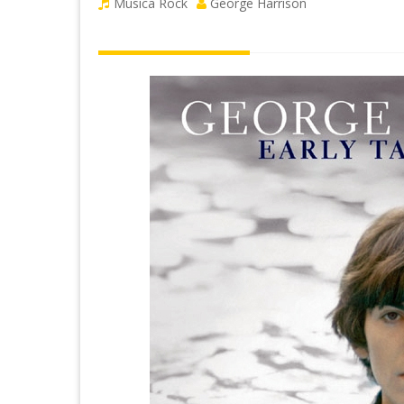
Musica Rock
George Harrison