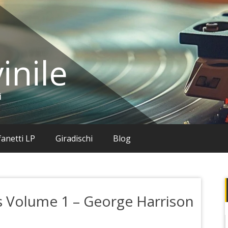
inile
i
anetti LP
Giradischi
Blog
es Volume 1 – George Harrison