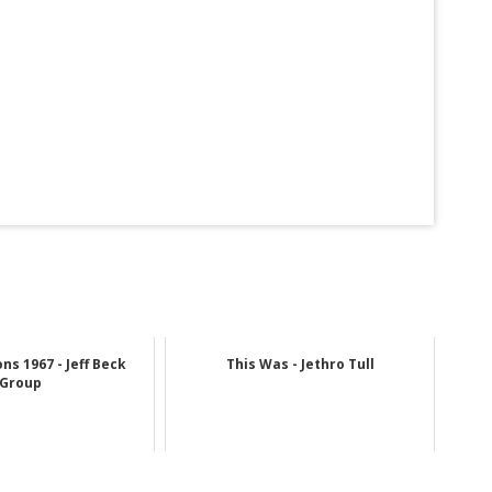
ns 1967 - Jeff Beck
This Was - Jethro Tull
Group