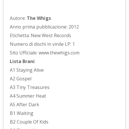
Autore:
The Whigs
Anno prima pubblicazione: 2012
Etichetta: New West Records
Numero di dischi in vinile LP: 1
Sito Ufficiale: www.thewhigs.com
Lista Brani
:
A1 Staying Alive
A2 Gospel
A3 Tiny Treasures
A4 Summer Heat
A5 After Dark
B1 Waiting
B2 Couple Of Kids