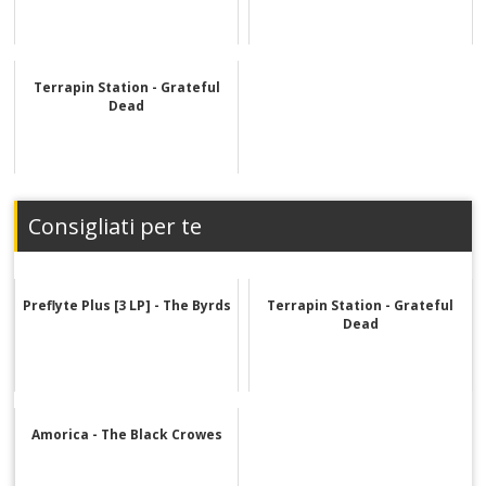
Terrapin Station - Grateful
Dead
Consigliati per te
Preflyte Plus [3 LP] - The Byrds
Terrapin Station - Grateful
Dead
Amorica - The Black Crowes