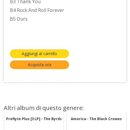
B3 Thank You
B4 Rock And Roll Forever
B5 Ours
Aggiungi al carrello
Acquista ora
Altri album di questo genere:
Preflyte Plus [3 LP] - The Byrds
Amorica - The Black Crowes