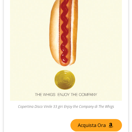
Copertina Disco Vinile 33 giri Enjoy the Company di The Whigs
Acquista Ora