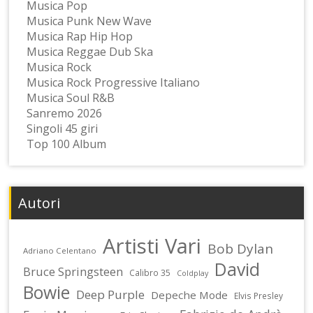
Musica Pop
Musica Punk New Wave
Musica Rap Hip Hop
Musica Reggae Dub Ska
Musica Rock
Musica Rock Progressive Italiano
Musica Soul R&B
Sanremo 2026
Singoli 45 giri
Top 100 Album
Autori
Artisti Vari
Bob Dylan
Adriano Celentano
David
Bruce Springsteen
Calibro 35
Coldplay
Bowie
Deep Purple
Depeche Mode
Elvis Presley