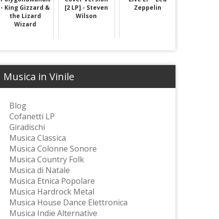
- King Gizzard &
[2 LP] - Steven
Zeppelin
the Lizard
Wilson
Wizard
Musica in Vinile
Blog
Cofanetti LP
Giradischi
Musica Classica
Musica Colonne Sonore
Musica Country Folk
Musica di Natale
Musica Etnica Popolare
Musica Hardrock Metal
Musica House Dance Elettronica
Musica Indie Alternative