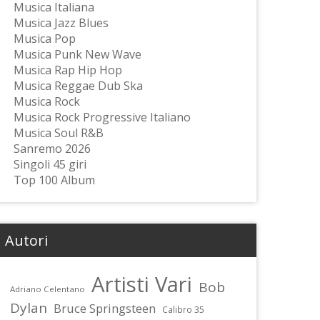
Musica Italiana
Musica Jazz Blues
Musica Pop
Musica Punk New Wave
Musica Rap Hip Hop
Musica Reggae Dub Ska
Musica Rock
Musica Rock Progressive Italiano
Musica Soul R&B
Sanremo 2026
Singoli 45 giri
Top 100 Album
Autori
Artisti Vari
Bob
Adriano Celentano
Dylan
Bruce Springsteen
Calibro 35