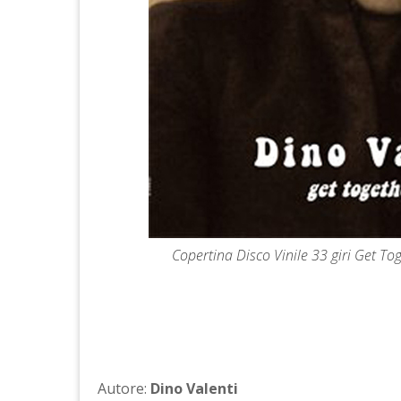
Copertina Disco Vinile 33 giri Get T
Autore:
Dino Valenti