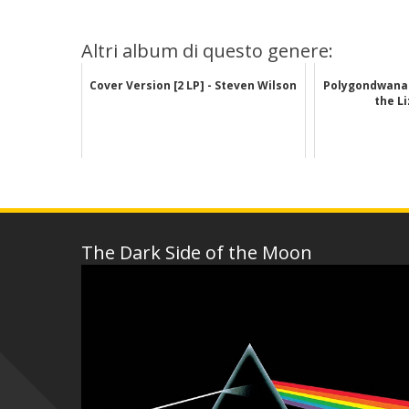
Altri album di questo genere:
Cover Version [2 LP] - Steven Wilson
Polygondwanal
the L
The Dark Side of the Moon