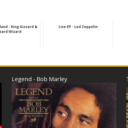
and - King Gizzard &
Live EP - Led Zeppelin
izard Wizard
Legend - Bob Marley