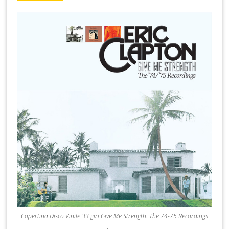
Copertina Disco Vinile 33 giri Give Me Strength: The 74-75 Recordings