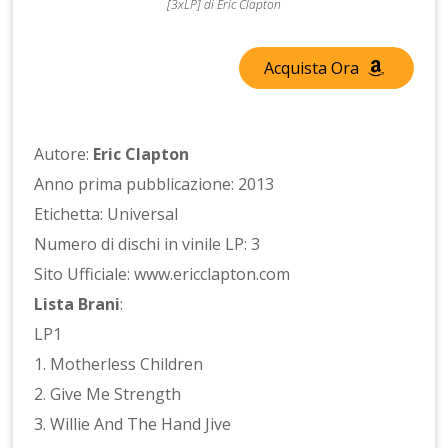
[3xLP] di Eric Clapton
Acquista Ora
Autore:
Eric Clapton
Anno prima pubblicazione: 2013
Etichetta: Universal
Numero di dischi in vinile LP: 3
Sito Ufficiale: www.ericclapton.com
Lista Brani
:
LP1
1. Motherless Children
2. Give Me Strength
3. Willie And The Hand Jive