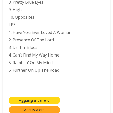
8. Pretty Blue Eyes
9. High
10. Opposites
LP3
1. Have You Ever Loved A Woman
2. Presence Of The Lord
3. Driftin’ Blues
4. Can’t Find My Way Home
5. Ramblin’ On My Mind
6. Further On Up The Road
Aggiungi al carrello
Acquista ora