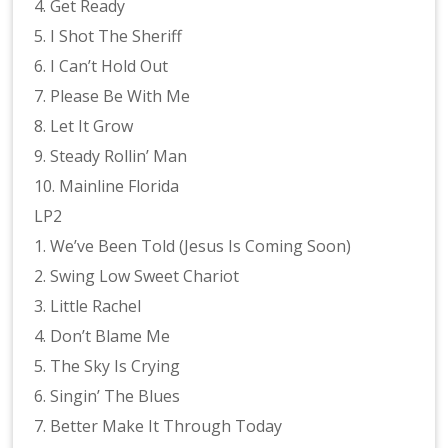
4. Get Ready
5. I Shot The Sheriff
6. I Can’t Hold Out
7. Please Be With Me
8. Let It Grow
9. Steady Rollin’ Man
10. Mainline Florida
LP2
1. We’ve Been Told (Jesus Is Coming Soon)
2. Swing Low Sweet Chariot
3. Little Rachel
4. Don’t Blame Me
5. The Sky Is Crying
6. Singin’ The Blues
7. Better Make It Through Today