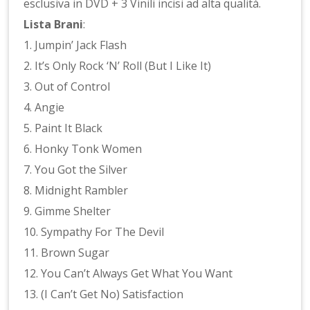
esclusiva in DVD + 3 Vinili incisi ad alta qualità.
Lista Brani
:
1. Jumpin’ Jack Flash
2. It’s Only Rock ‘N’ Roll (But I Like It)
3. Out of Control
4. Angie
5. Paint It Black
6. Honky Tonk Women
7. You Got the Silver
8. Midnight Rambler
9. Gimme Shelter
10. Sympathy For The Devil
11. Brown Sugar
12. You Can’t Always Get What You Want
13. (I Can’t Get No) Satisfaction