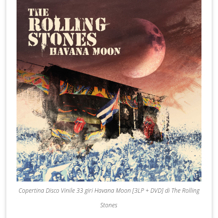
Copertina Disco Vinile 33 giri Havana Moon [3LP + DVD] di The Rolling
Stones