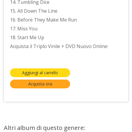
14. Tumbling Dice
15. All Down The Line
16. Before They Make Me Run
17. Miss You
18. Start Me Up
Acquista il Triplo Vinile + DVD Nuovo Online:
Aggiungi al carrello
Acquista ora
Altri album di questo genere: