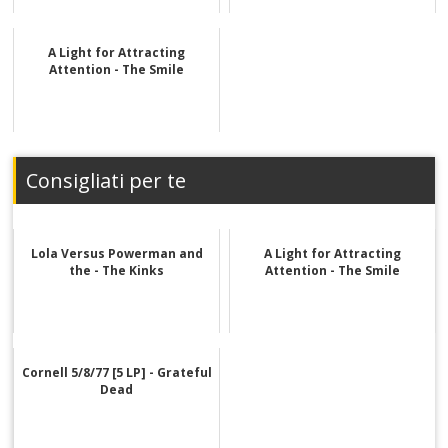
A Light for Attracting
Attention - The Smile
Consigliati per te
Lola Versus Powerman and
A Light for Attracting
the - The Kinks
Attention - The Smile
Cornell 5/8/77 [5 LP] - Grateful
Dead