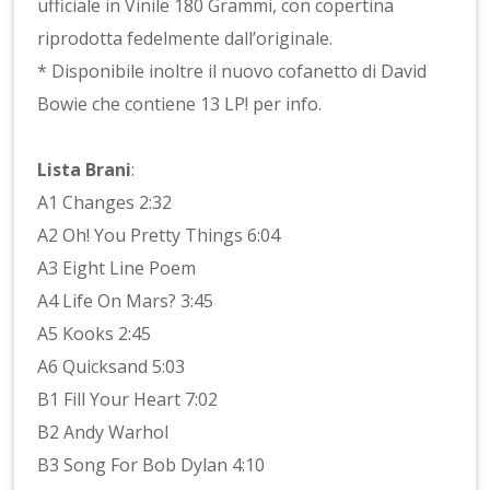
ufficiale in Vinile 180 Grammi, con copertina
riprodotta fedelmente dall’originale.
* Disponibile inoltre il nuovo cofanetto di David
Bowie che contiene 13 LP! per info.
Lista Brani
:
A1 Changes 2:32
A2 Oh! You Pretty Things 6:04
A3 Eight Line Poem
A4 Life On Mars? 3:45
A5 Kooks 2:45
A6 Quicksand 5:03
B1 Fill Your Heart 7:02
B2 Andy Warhol
B3 Song For Bob Dylan 4:10