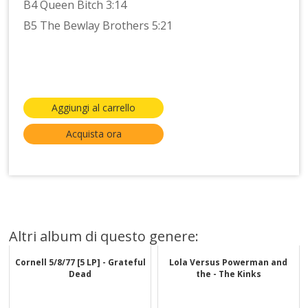
B4 Queen Bitch 3:14
B5 The Bewlay Brothers 5:21
Aggiungi al carrello
Acquista ora
Altri album di questo genere:
Cornell 5/8/77 [5 LP] - Grateful
Lola Versus Powerman and
Dead
the - The Kinks