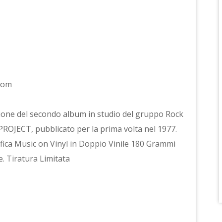
.com
izione del secondo album in studio del gruppo Rock
OJECT, pubblicato per la prima volta nel 1977.
rafica Music on Vinyl in Doppio Vinile 180 Grammi
e. Tiratura Limitata