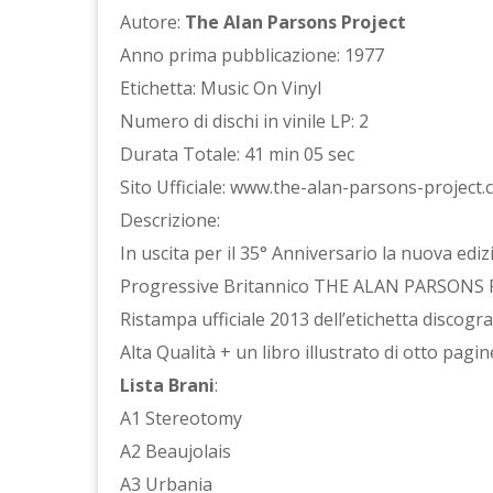
Autore:
The Alan Parsons Project
Anno prima pubblicazione: 1977
Etichetta: Music On Vinyl
Numero di dischi in vinile LP: 2
Durata Totale: 41 min 05 sec
Sito Ufficiale: www.the-alan-parsons-project
Descrizione:
In uscita per il 35° Anniversario la nuova ed
Progressive Britannico THE ALAN PARSONS PR
Ristampa ufficiale 2013 dell’etichetta discog
Alta Qualità + un libro illustrato di otto pagin
Lista Brani
:
A1 Stereotomy
A2 Beaujolais
A3 Urbania