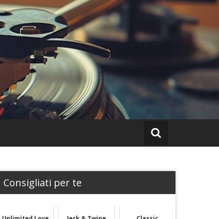
Consigliati per te
Unlimited Love
Jerk & Twine
Classic