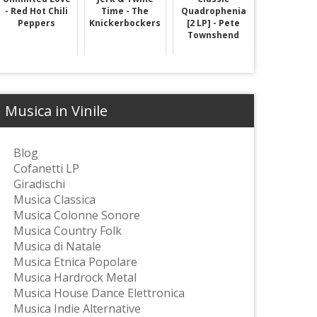
- Red Hot Chili
Time - The
Quadrophenia
Peppers
Knickerbockers
[2 LP] - Pete
Townshend
Musica in Vinile
Blog
Cofanetti LP
Giradischi
Musica Classica
Musica Colonne Sonore
Musica Country Folk
Musica di Natale
Musica Etnica Popolare
Musica Hardrock Metal
Musica House Dance Elettronica
Musica Indie Alternative