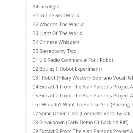
A4 Limelight
B1 In The Real World
B2 Where’s The Walrus
B3 Light Of The World
B4 Chinese Whispers
B5 Stereotomy Two
C1 U.S Radio Commercial For I Robot
C2 Boules (I Robot Experiment)
C3 I Robot (Hilary Western Soprano Vocal Re
C4 Extract 1 From The Alan Parsons Project 
C5 Extract 2 From The Alan Parsons Project 
C6 I Wouldn’t Want To Be Like You (Backing
C7 Some Other Time (Complete Vocal By Jaki
C8 Breakdown (Early Demo Of Backing Riff)
C9 Extract 3 From The Alan Parsons Project 