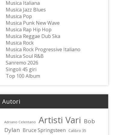
Musica Italiana
Musica Jazz Blues
Musica Pop
Musica Punk New Wave
Musica Rap Hip Hop
Musica Reggae Dub Ska
Musica Rock
Musica Rock Progressive Italiano
Musica Soul R&B
Sanremo 2026
Singoli 45 giri
Top 100 Album
Autori
Artisti Vari
Bob
Adriano Celentano
Dylan
Bruce Springsteen
Calibro 35