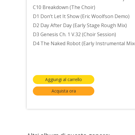
C10 Breakdown (The Choir)
D1 Don’t Let It Show (Eric Woolfson Demo)
D2 Day After Day (Early Stage Rough Mix)
D3 Genesis Ch. 1 V.32 (Choir Session)
D4 The Naked Robot (Early Instrumental Mix
Aggiungi al carrello
Acquista ora