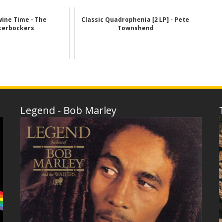
wine Time - The
Classic Quadrophenia [2 LP] - Pete
kerbockers
Townshend
Legend - Bob Marley