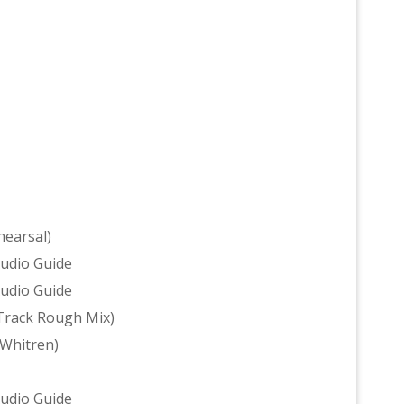
hearsal)
Audio Guide
Audio Guide
 Track Rough Mix)
 Whitren)
Audio Guide