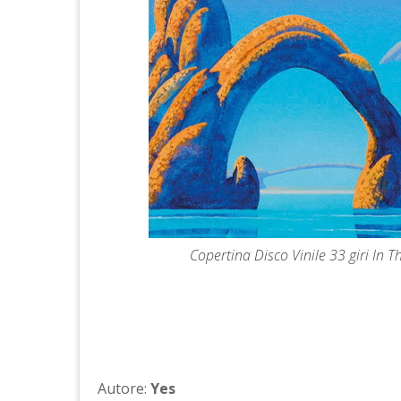
Copertina Disco Vinile 33 giri In T
Autore:
Yes