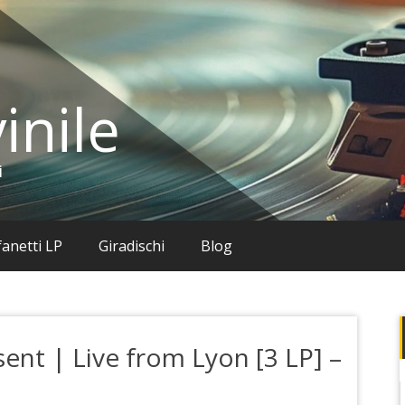
inile
i
anetti LP
Giradischi
Blog
sent | Live from Lyon [3 LP] –