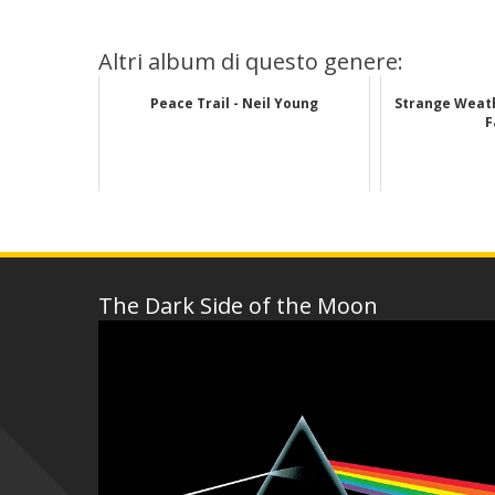
Altri album di questo genere:
Peace Trail - Neil Young
Strange Weath
F
The Dark Side of the Moon