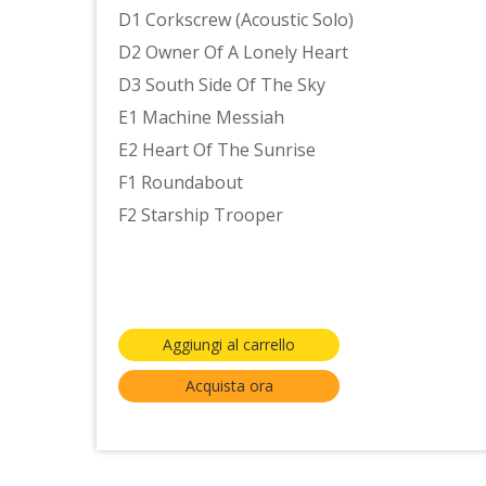
D1 Corkscrew (Acoustic Solo)
D2 Owner Of A Lonely Heart
D3 South Side Of The Sky
E1 Machine Messiah
E2 Heart Of The Sunrise
F1 Roundabout
F2 Starship Trooper
Aggiungi al carrello
Acquista ora