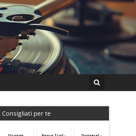
Consigliati per te
Strange
Peace Trail -
Doggerel -