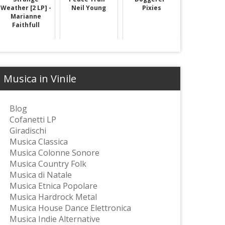
Weather [2 LP] -
Neil Young
Pixies
Marianne
Faithfull
Musica in Vinile
Blog
Cofanetti LP
Giradischi
Musica Classica
Musica Colonne Sonore
Musica Country Folk
Musica di Natale
Musica Etnica Popolare
Musica Hardrock Metal
Musica House Dance Elettronica
Musica Indie Alternative