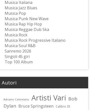
Musica Italiana
Musica Jazz Blues
Musica Pop
Musica Punk New Wave
Musica Rap Hip Hop
Musica Reggae Dub Ska
Musica Rock
Musica Rock Progressive Italiano
Musica Soul R&B
Sanremo 2026
Singoli 45 giri
Top 100 Album
Autori
Artisti Vari
Bob
Adriano Celentano
Dylan
Bruce Springsteen
Calibro 35