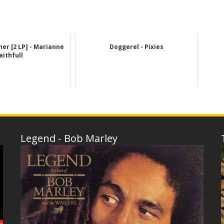
er [2 LP] - Marianne
Doggerel - Pixies
aithfull
Legend - Bob Marley