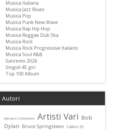
Musica Italiana
Musica Jazz Blues
Musica Pop
Musica Punk New Wave
Musica Rap Hip Hop
Musica Reggae Dub Ska
Musica Rock
Musica Rock Progressive Italiano
Musica Soul R&B
Sanremo 2026
Singoli 45 giri
Top 100 Album
Autori
Artisti Vari
Bob
Adriano Celentano
Dylan
Bruce Springsteen
Calibro 35