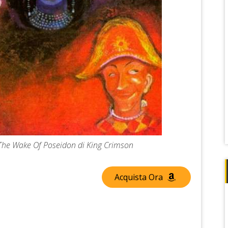
n The Wake Of Poseidon di King Crimson
Acquista Ora