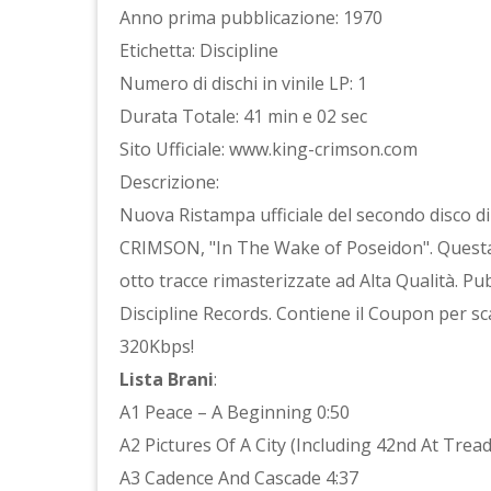
Anno prima pubblicazione: 1970
Etichetta: Discipline
Numero di dischi in vinile LP: 1
Durata Totale: 41 min e 02 sec
Sito Ufficiale: www.king-crimson.com
Descrizione:
Nuova Ristampa ufficiale del secondo disco d
CRIMSON, "In The Wake of Poseidon". Questa 
otto tracce rimasterizzate ad Alta Qualità. Pub
Discipline Records. Contiene il Coupon per sc
320Kbps!
Lista Brani
:
A1 Peace – A Beginning 0:50
A2 Pictures Of A City (Including 42nd At Tread
A3 Cadence And Cascade 4:37