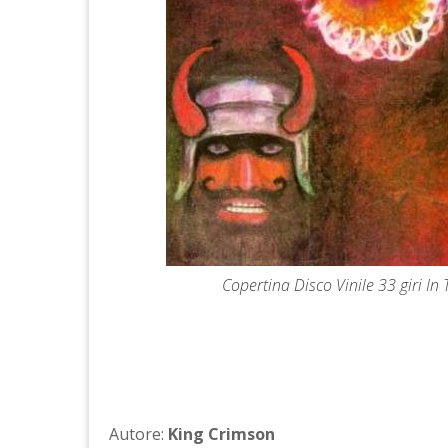
Copertina Disco Vinile 33 giri I
Autore:
King Crimson