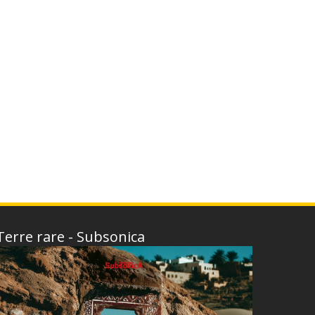
Terre rare - Subsonica