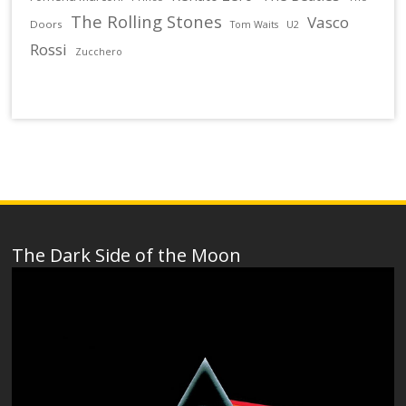
The Rolling Stones
Vasco
Doors
U2
Tom Waits
Rossi
Zucchero
The Dark Side of the Moon