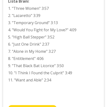
Lista Brani
:
1. "Three Women" 3:57
2. "Lazaretto" 3:39
3. "Temporary Ground" 3:13
4. "Would You Fight for My Love?" 4:09
5. "High Ball Stepper" 3:52
6. "Just One Drink" 2:37
7. "Alone in My Home" 3:27
8. "Entitlement" 4:06
9. "That Black Bat Licorice" 3:50
10. "I Think I Found the Culprit" 3:49
11. "Want and Able" 2:34