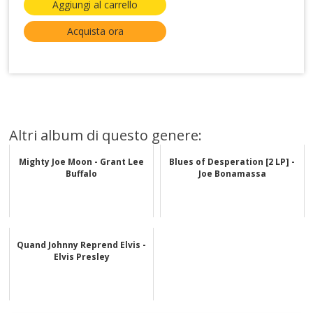
Aggiungi al carrello
Acquista ora
Altri album di questo genere:
Mighty Joe Moon - Grant Lee
Blues of Desperation [2 LP] -
Buffalo
Joe Bonamassa
Quand Johnny Reprend Elvis -
Elvis Presley