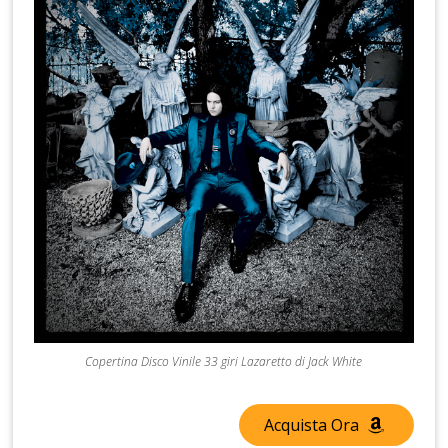
Copertina Disco Vinile 33 giri Lazaretto di Jack White
Acquista Ora