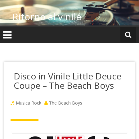
Vai
al
Ritorno al vinile
contenuto
Disco in Vinile Little Deuce
Coupe – The Beach Boys
Musica Rock
The Beach Boys