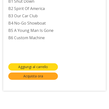
B1 Shut Down
B2 Spirit Of America
B3 Our Car Club
B4 No-Go Showboat
B5 A Young Man Is Gone
B6 Custom Machine
Aggiungi al carrello
Acquista ora