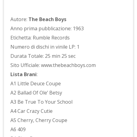
Autore:
The Beach Boys
Anno prima pubblicazione: 1963
Etichetta: Rumble Records
Numero di dischi in vinile LP: 1
Durata Totale: 25 min 25 sec
Sito Ufficiale: www.thebeachboys.com
Lista Brani
:
A1 Little Deuce Coupe
A2 Ballad Of Ole’ Betsy
A3 Be True To Your School
A4 Car Crazy Cutie
A5 Cherry, Cherry Coupe
A6 409