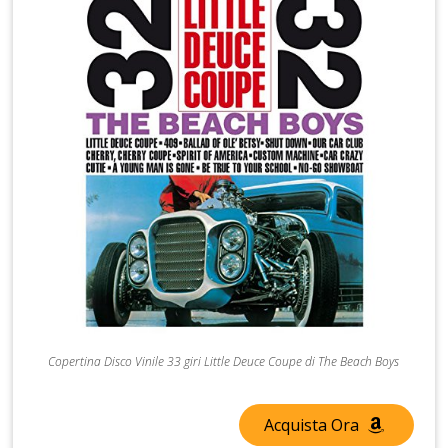
Copertina Disco Vinile 33 giri Little Deuce Coupe di The Beach Boys
Acquista Ora