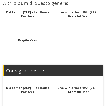
Altri album di questo genere:
Old Ramon [2 LP] - Red House
Live Winterland 1971 [2 LP] -
Painters
Grateful Dead
Fragile - Yes
Consigliati per te
Old Ramon [2 LP] - Red House
Live Winterland 1971 [2 LP] -
Painters
Grateful Dead