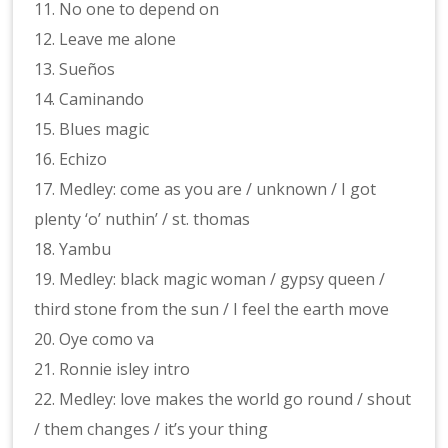
11. No one to depend on
12. Leave me alone
13. Sueños
14. Caminando
15. Blues magic
16. Echizo
17. Medley: come as you are / unknown / I got
plenty ‘o’ nuthin’ / st. thomas
18. Yambu
19. Medley: black magic woman / gypsy queen /
third stone from the sun / I feel the earth move
20. Oye como va
21. Ronnie isley intro
22. Medley: love makes the world go round / shout
/ them changes / it’s your thing