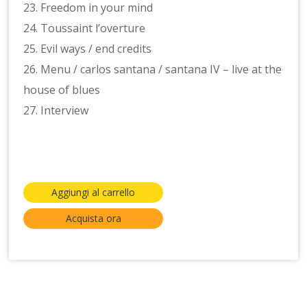
23. Freedom in your mind
24. Toussaint l’overture
25. Evil ways / end credits
26. Menu / carlos santana / santana IV – live at the
house of blues
27. Interview
Aggiungi al carrello
Acquista ora