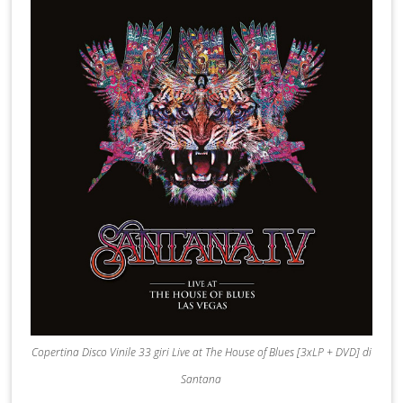
Copertina Disco Vinile 33 giri Live at The House of Blues [3xLP + DVD] di
Santana