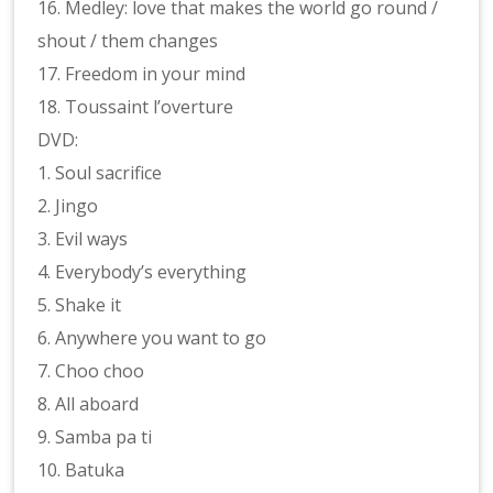
16. Medley: love that makes the world go round /
shout / them changes
17. Freedom in your mind
18. Toussaint l’overture
DVD:
1. Soul sacrifice
2. Jingo
3. Evil ways
4. Everybody’s everything
5. Shake it
6. Anywhere you want to go
7. Choo choo
8. All aboard
9. Samba pa ti
10. Batuka