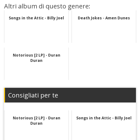
Altri album di questo genere:
Songs in the Attic - Billy Joel
Death Jokes - Amen Dunes
Notorious [2 LP] - Duran
Duran
Consigliati per te
Notorious [2 LP] - Duran
Songs in the Attic - Billy Joel
Duran