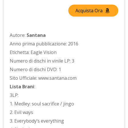
Acquista Ora
Autore:
Santana
Anno prima pubblicazione: 2016
Etichetta: Eagle Vision
Numero di dischi in vinile LP: 3
Numero di dischi DVD: 1
Sito Ufficiale: www.santana.com
Lista Brani
:
3LP:
1. Medley: soul sacrifice / jingo
2. Evil ways
3. Everybody’s everything