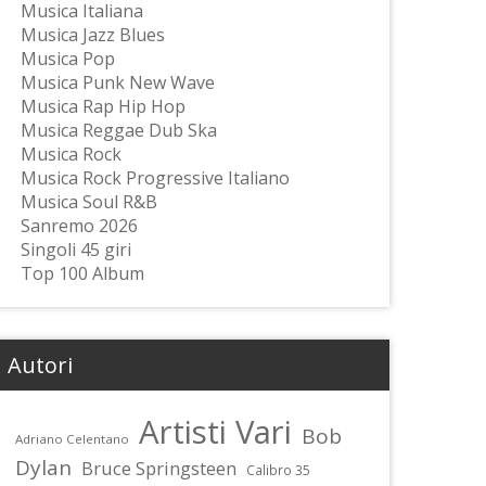
Musica Italiana
Musica Jazz Blues
Musica Pop
Musica Punk New Wave
Musica Rap Hip Hop
Musica Reggae Dub Ska
Musica Rock
Musica Rock Progressive Italiano
Musica Soul R&B
Sanremo 2026
Singoli 45 giri
Top 100 Album
Autori
Artisti Vari
Bob
Adriano Celentano
Dylan
Bruce Springsteen
Calibro 35