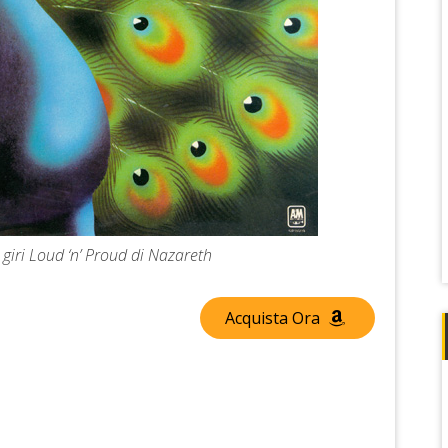
 giri Loud ‘n’ Proud di Nazareth
Acquista Ora