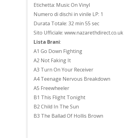
Etichetta: Music On Vinyl
Numero di dischi in vinile LP: 1
Durata Totale: 32 min 55 sec
Sito Ufficiale: www.nazarethdirect.co.uk
Lista Brani
:
A1 Go Down Fighting
A2 Not Faking It
A3 Turn On Your Receiver
A4 Teenage Nervous Breakdown
A5 Freewheeler
B1 This Flight Tonight
B2 Child In The Sun
B3 The Ballad Of Hollis Brown