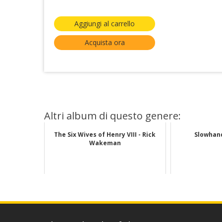
Aggiungi al carrello
Acquista ora
Altri album di questo genere:
The Six Wives of Henry VIII - Rick
Slowhand
Wakeman