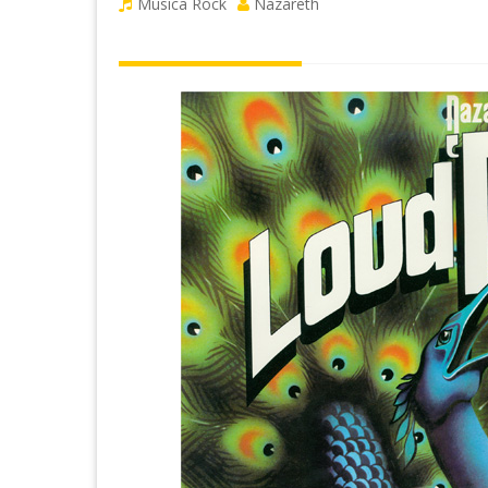
Musica Rock
Nazareth