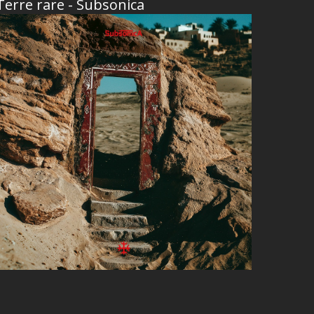
Terre rare - Subsonica