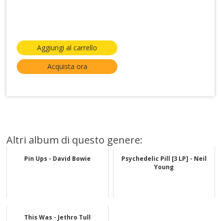
Aggiungi al carrello
Acquista ora
Altri album di questo genere:
Pin Ups - David Bowie
Psychedelic Pill [3 LP] - Neil
Young
This Was - Jethro Tull