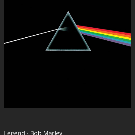
Legend - Bob Marley