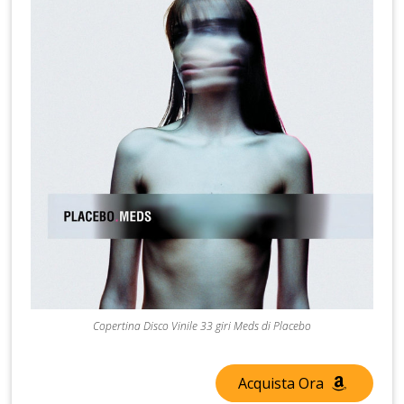
Copertina Disco Vinile 33 giri Meds di Placebo
Acquista Ora