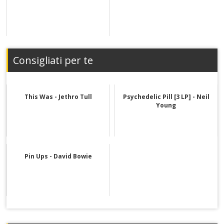
Consigliati per te
This Was - Jethro Tull
Psychedelic Pill [3 LP] - Neil
Young
Pin Ups - David Bowie