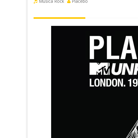
Musica Rock
Placebo