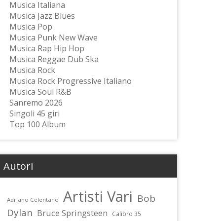
Musica Italiana
Musica Jazz Blues
Musica Pop
Musica Punk New Wave
Musica Rap Hip Hop
Musica Reggae Dub Ska
Musica Rock
Musica Rock Progressive Italiano
Musica Soul R&B
Sanremo 2026
Singoli 45 giri
Top 100 Album
Autori
Artisti Vari
Bob
Adriano Celentano
Dylan
Bruce Springsteen
Calibro 35