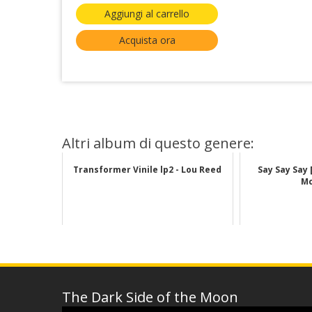
Aggiungi al carrello
Acquista ora
Altri album di questo genere:
Transformer Vinile lp2 - Lou Reed
Say Say Say 
Mc
The Dark Side of the Moon