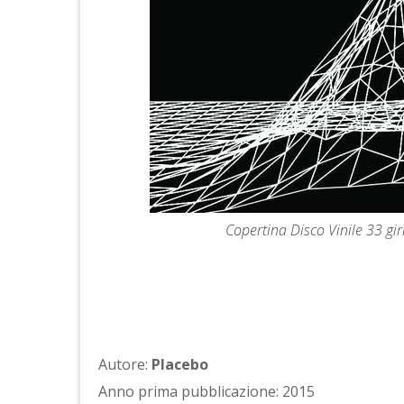
Copertina Disco Vinile 33 gi
Autore:
Placebo
Anno prima pubblicazione: 2015