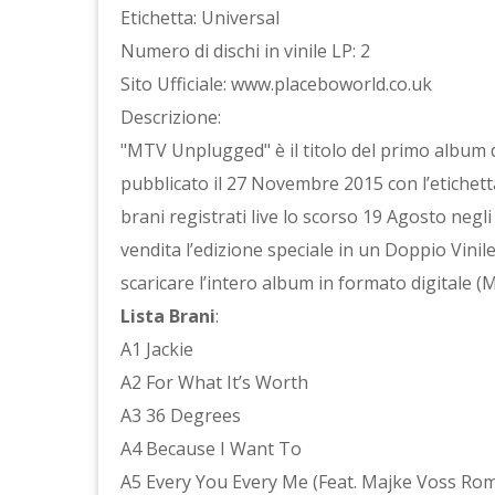
Etichetta: Universal
Numero di dischi in vinile LP: 2
Sito Ufficiale: www.placeboworld.co.uk
Descrizione:
"MTV Unplugged" è il titolo del primo album 
pubblicato il 27 Novembre 2015 con l’etichetta
brani registrati live lo scorso 19 Agosto negli
vendita l’edizione speciale in un Doppio Vin
scaricare l’intero album in formato digitale (
Lista Brani
:
A1 Jackie
A2 For What It’s Worth
A3 36 Degrees
A4 Because I Want To
A5 Every You Every Me (Feat. Majke Voss R