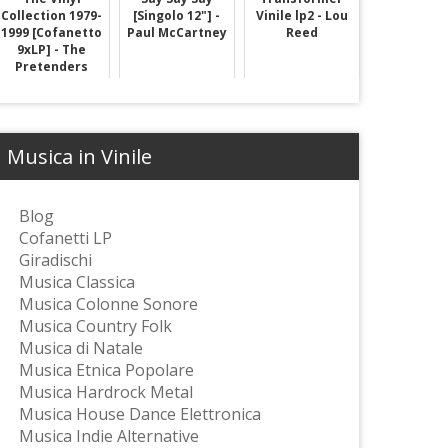
Collection 1979-
[Singolo 12"] -
Vinile lp2 - Lou
1999 [Cofanetto
Paul McCartney
Reed
9xLP] - The
Pretenders
Musica in Vinile
Blog
Cofanetti LP
Giradischi
Musica Classica
Musica Colonne Sonore
Musica Country Folk
Musica di Natale
Musica Etnica Popolare
Musica Hardrock Metal
Musica House Dance Elettronica
Musica Indie Alternative