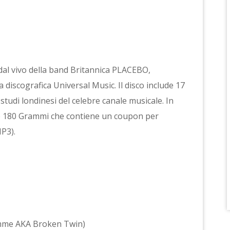
dal vivo della band Britannica PLACEBO,
 discografica Universal Music. Il disco include 17
 studi londinesi del celebre canale musicale. In
ile 180 Grammi che contiene un coupon per
MP3).
omme AKA Broken Twin)