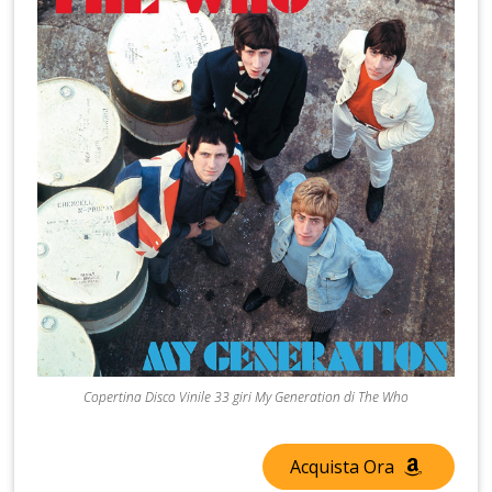
Copertina Disco Vinile 33 giri My Generation di The Who
Acquista Ora