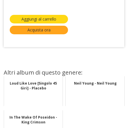
Aggiungi al carrello
Acquista ora
Altri album di questo genere:
Loud Like Love [Singolo 45
Neil Young - Neil Young
Giri] - Placebo
In The Wake Of Poseidon -
King Crimson