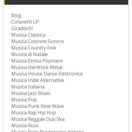
Blog
Cofanetti LP
Giradischi
Musica Classica
Musica Colonne Sonore
Musica Country Folk
Musica di Natale
Musica Etnica Popolare
Musica Hardrock Metal
Musica House Dance Elettronica
Musica Indie Alternative
Musica Italiana
Musica Jazz Blues
Musica Pop
Musica Punk New Wave
Musica Rap Hip Hop
Musica Reggae Dub Ska
Musica Rock
Musica Rock Progressive Italiano