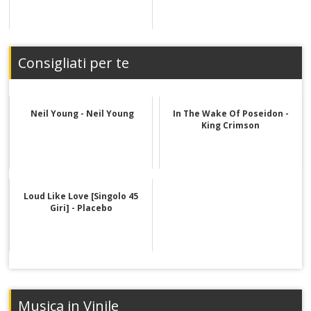
Consigliati per te
Neil Young - Neil Young
In The Wake Of Poseidon -
King Crimson
Loud Like Love [Singolo 45
Giri] - Placebo
Musica in Vinile