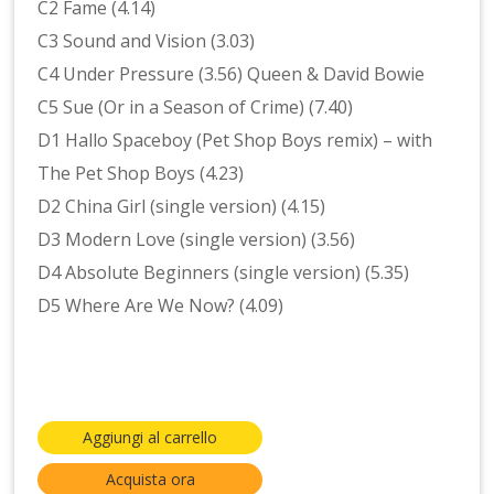
C2 Fame (4.14)
C3 Sound and Vision (3.03)
C4 Under Pressure (3.56) Queen & David Bowie
C5 Sue (Or in a Season of Crime) (7.40)
D1 Hallo Spaceboy (Pet Shop Boys remix) – with
The Pet Shop Boys (4.23)
D2 China Girl (single version) (4.15)
D3 Modern Love (single version) (3.56)
D4 Absolute Beginners (single version) (5.35)
D5 Where Are We Now? (4.09)
Aggiungi al carrello
Acquista ora