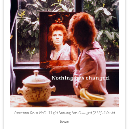
Copertina Disco Vinile 33 giri Nothing Has Changed [2 LP] di David
Bowie