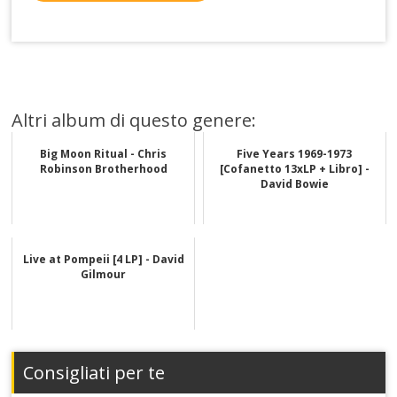
Altri album di questo genere:
Big Moon Ritual - Chris
Five Years 1969-1973
Robinson Brotherhood
[Cofanetto 13xLP + Libro] -
David Bowie
Live at Pompeii [4 LP] - David
Gilmour
Consigliati per te