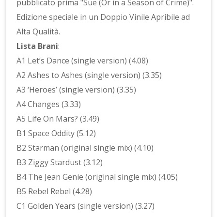
pubblicato prima "Sue (Or in a Season of Crime)".
Edizione speciale in un Doppio Vinile Apribile ad
Alta Qualità.
Lista Brani
:
A1 Let’s Dance (single version) (4.08)
A2 Ashes to Ashes (single version) (3.35)
A3 ‘Heroes’ (single version) (3.35)
A4 Changes (3.33)
A5 Life On Mars? (3.49)
B1 Space Oddity (5.12)
B2 Starman (original single mix) (4.10)
B3 Ziggy Stardust (3.12)
B4 The Jean Genie (original single mix) (4.05)
B5 Rebel Rebel (4.28)
C1 Golden Years (single version) (3.27)