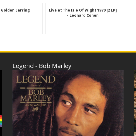
- Golden Earring
Live at The Isle Of Wight 1970 [2 LP]
- Leonard Cohen
Legend - Bob Marley