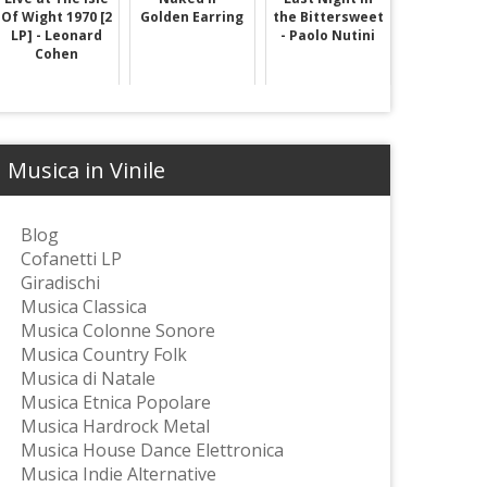
Of Wight 1970 [2
Golden Earring
the Bittersweet
LP] - Leonard
- Paolo Nutini
Cohen
Musica in Vinile
Blog
Cofanetti LP
Giradischi
Musica Classica
Musica Colonne Sonore
Musica Country Folk
Musica di Natale
Musica Etnica Popolare
Musica Hardrock Metal
Musica House Dance Elettronica
Musica Indie Alternative