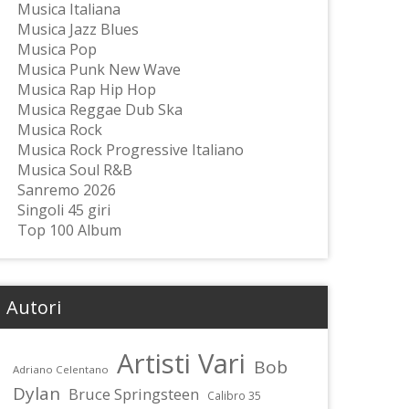
Musica Italiana
Musica Jazz Blues
Musica Pop
Musica Punk New Wave
Musica Rap Hip Hop
Musica Reggae Dub Ska
Musica Rock
Musica Rock Progressive Italiano
Musica Soul R&B
Sanremo 2026
Singoli 45 giri
Top 100 Album
Autori
Artisti Vari
Bob
Adriano Celentano
Dylan
Bruce Springsteen
Calibro 35