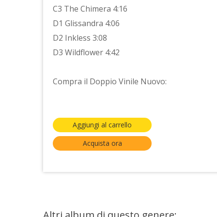
C3 The Chimera 4:16
D1 Glissandra 4:06
D2 Inkless 3:08
D3 Wildflower 4:42
Compra il Doppio Vinile Nuovo:
Aggiungi al carrello
Acquista ora
Altri album di questo genere: