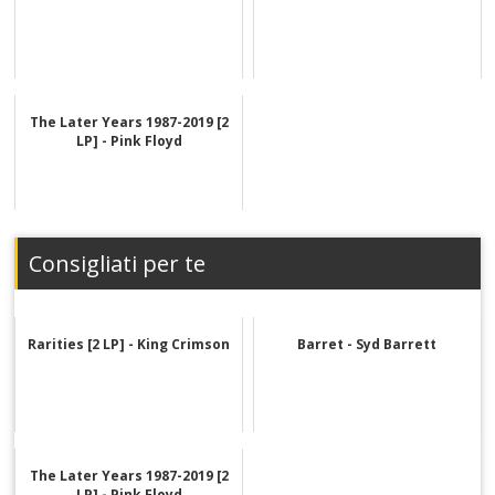
The Later Years 1987-2019 [2
LP] - Pink Floyd
Consigliati per te
Rarities [2 LP] - King Crimson
Barret - Syd Barrett
The Later Years 1987-2019 [2
LP] - Pink Floyd