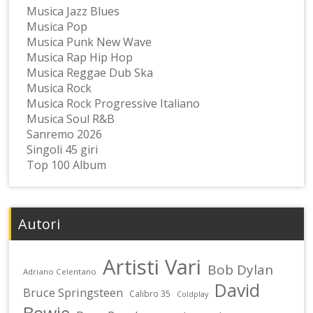
Musica Jazz Blues
Musica Pop
Musica Punk New Wave
Musica Rap Hip Hop
Musica Reggae Dub Ska
Musica Rock
Musica Rock Progressive Italiano
Musica Soul R&B
Sanremo 2026
Singoli 45 giri
Top 100 Album
Autori
Artisti Vari
Bob Dylan
Adriano Celentano
David
Bruce Springsteen
Calibro 35
Coldplay
Bowie