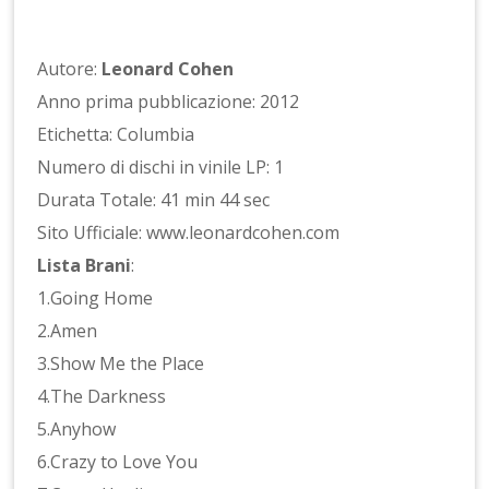
Autore:
Leonard Cohen
Anno prima pubblicazione: 2012
Etichetta: Columbia
Numero di dischi in vinile LP: 1
Durata Totale: 41 min 44 sec
Sito Ufficiale: www.leonardcohen.com
Lista Brani
:
1.Going Home
2.Amen
3.Show Me the Place
4.The Darkness
5.Anyhow
6.Crazy to Love You