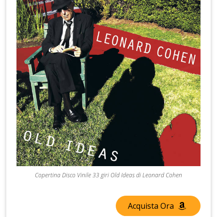
Copertina Disco Vinile 33 giri Old Ideas di Leonard Cohen
Acquista Ora