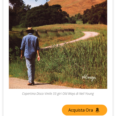
Copertina Disco Vinile 33 giri Old Ways di Neil Young
Acquista Ora