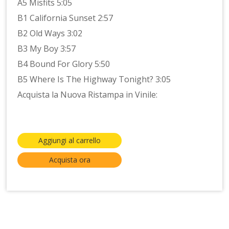
A5 Misfits 5:05
B1 California Sunset 2:57
B2 Old Ways 3:02
B3 My Boy 3:57
B4 Bound For Glory 5:50
B5 Where Is The Highway Tonight? 3:05
Acquista la Nuova Ristampa in Vinile:
Aggiungi al carrello
Acquista ora