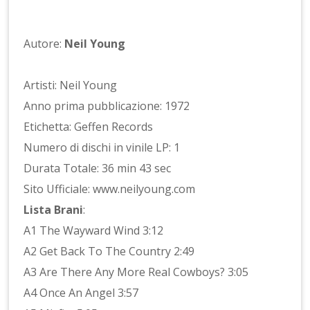
Autore:
Neil Young
Artisti: Neil Young
Anno prima pubblicazione: 1972
Etichetta: Geffen Records
Numero di dischi in vinile LP: 1
Durata Totale: 36 min 43 sec
Sito Ufficiale: www.neilyoung.com
Lista Brani
:
A1 The Wayward Wind 3:12
A2 Get Back To The Country 2:49
A3 Are There Any More Real Cowboys? 3:05
A4 Once An Angel 3:57