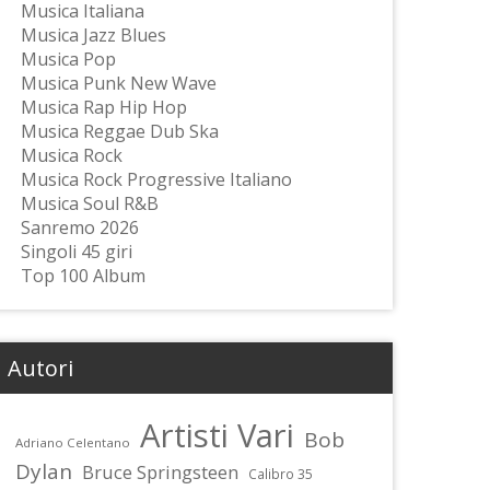
Musica Italiana
Musica Jazz Blues
Musica Pop
Musica Punk New Wave
Musica Rap Hip Hop
Musica Reggae Dub Ska
Musica Rock
Musica Rock Progressive Italiano
Musica Soul R&B
Sanremo 2026
Singoli 45 giri
Top 100 Album
Autori
Artisti Vari
Bob
Adriano Celentano
Dylan
Bruce Springsteen
Calibro 35