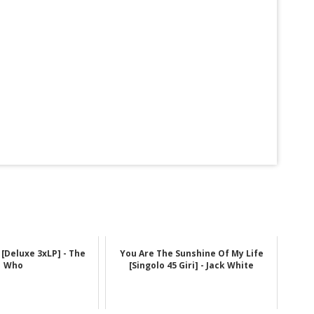
 [Deluxe 3xLP] - The
You Are The Sunshine Of My Life
Who
[Singolo 45 Giri] - Jack White