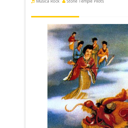
Musica Rock
Stone Temple Pilots