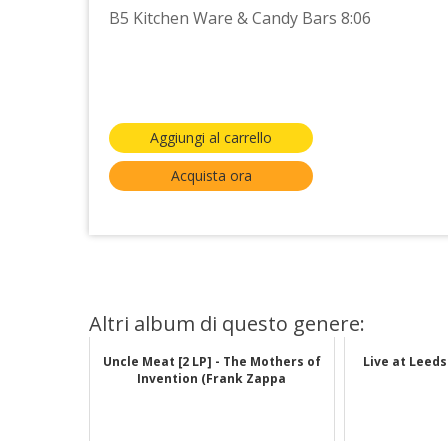
B5 Kitchen Ware & Candy Bars 8:06
Aggiungi al carrello
Acquista ora
Altri album di questo genere:
Uncle Meat [2 LP] - The Mothers of
Live at Leeds
Invention (Frank Zappa