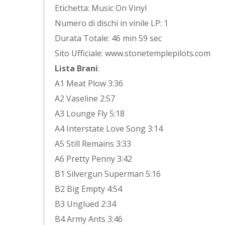
Etichetta: Music On Vinyl
Numero di dischi in vinile LP: 1
Durata Totale: 46 min 59 sec
Sito Ufficiale: www.stonetemplepilots.com
Lista Brani
:
A1 Meat Plow 3:36
A2 Vaseline 2:57
A3 Lounge Fly 5:18
A4 Interstate Love Song 3:14
A5 Still Remains 3:33
A6 Pretty Penny 3:42
B1 Silvergun Superman 5:16
B2 Big Empty 4:54
B3 Unglued 2:34
B4 Army Ants 3:46