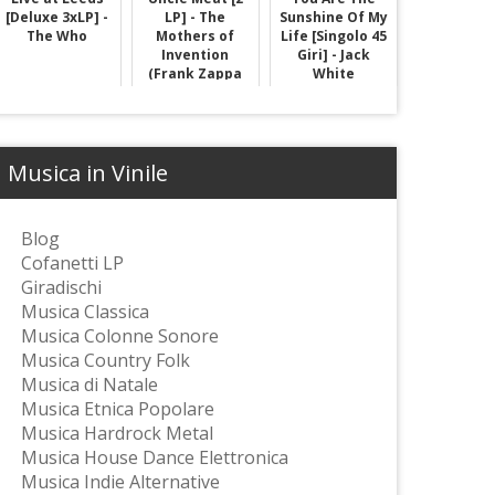
[Deluxe 3xLP] -
LP] - The
Sunshine Of My
The Who
Mothers of
Life [Singolo 45
Invention
Giri] - Jack
(Frank Zappa
White
Musica in Vinile
Blog
Cofanetti LP
Giradischi
Musica Classica
Musica Colonne Sonore
Musica Country Folk
Musica di Natale
Musica Etnica Popolare
Musica Hardrock Metal
Musica House Dance Elettronica
Musica Indie Alternative