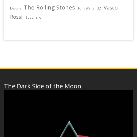
The Rolling Stones
Vasco
Doors
U2
Tom Waits
Rossi
Zucchero
The Dark Side of the Moon