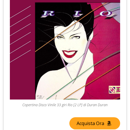
Copertina Disco Vinile 33 giri Rio [2 LP] di Duran Duran
Acquista Ora