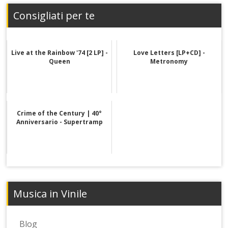
Consigliati per te
Live at the Rainbow '74 [2 LP] -
Love Letters [LP+CD] -
Queen
Metronomy
Crime of the Century | 40°
Anniversario - Supertramp
Musica in Vinile
Blog