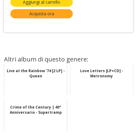
Aggiungi al carrello
Acquista ora
Altri album di questo genere:
Live at the Rainbow '74 [2 LP] -
Love Letters [LP+CD] -
Queen
Metronomy
Crime of the Century | 40°
Anniversario - Supertramp