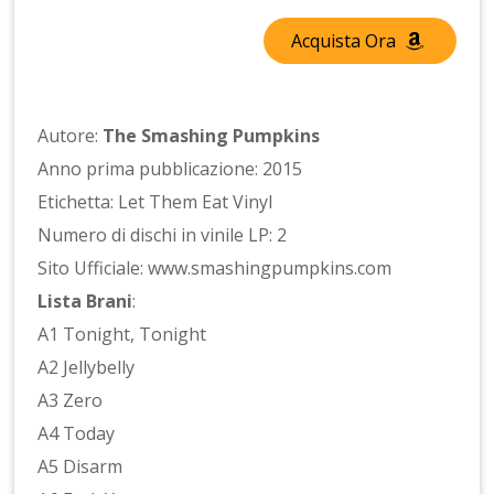
Acquista Ora
Autore:
The Smashing Pumpkins
Anno prima pubblicazione: 2015
Etichetta: Let Them Eat Vinyl
Numero di dischi in vinile LP: 2
Sito Ufficiale: www.smashingpumpkins.com
Lista Brani
:
A1 Tonight, Tonight
A2 Jellybelly
A3 Zero
A4 Today
A5 Disarm