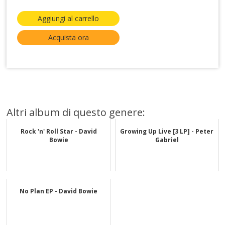
Aggiungi al carrello
Acquista ora
Altri album di questo genere:
Rock 'n' Roll Star - David
Growing Up Live [3 LP] - Peter
Bowie
Gabriel
No Plan EP - David Bowie