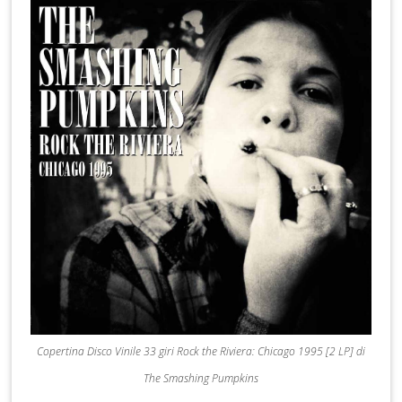
Copertina Disco Vinile 33 giri Rock the Riviera: Chicago 1995 [2 LP] di
The Smashing Pumpkins