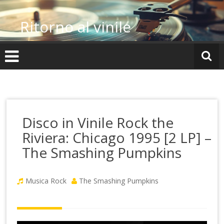
Vai
al
Ritorno al vinile
contenuto
Disco in Vinile Rock the
Riviera: Chicago 1995 [2 LP] –
The Smashing Pumpkins
Musica Rock
The Smashing Pumpkins