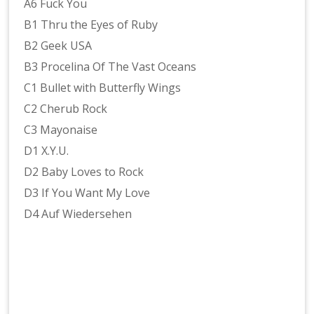
A6 Fuck You
B1 Thru the Eyes of Ruby
B2 Geek USA
B3 Procelina Of The Vast Oceans
C1 Bullet with Butterfly Wings
C2 Cherub Rock
C3 Mayonaise
D1 X.Y.U.
D2 Baby Loves to Rock
D3 If You Want My Love
D4 Auf Wiedersehen