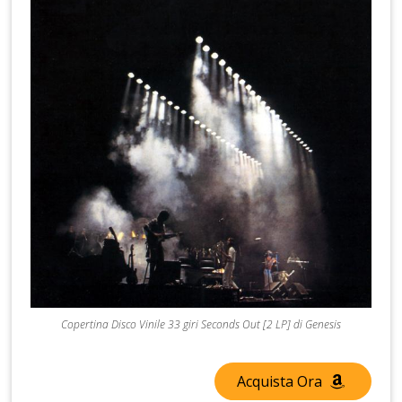
Copertina Disco Vinile 33 giri Seconds Out [2 LP] di Genesis
Acquista Ora