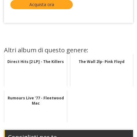
Acquista ora
Altri album di questo genere:
Direct Hits [2 LP] - The Killers
The Wall 2lp- Pink Floyd
Rumours Live '77 - Fleetwood
Mac