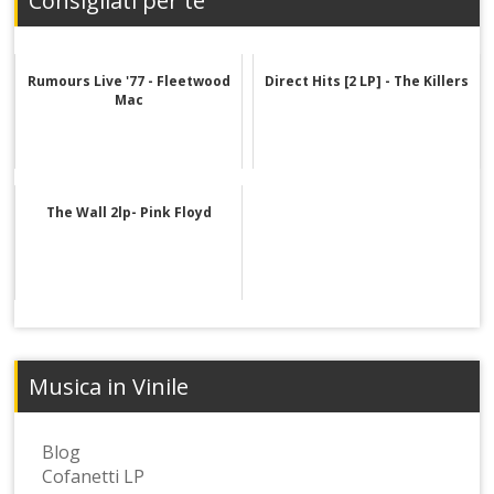
Consigliati per te
Rumours Live '77 - Fleetwood
Direct Hits [2 LP] - The Killers
Mac
The Wall 2lp- Pink Floyd
Musica in Vinile
Blog
Cofanetti LP