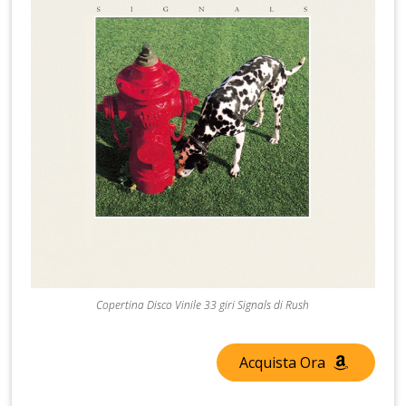
Copertina Disco Vinile 33 giri Signals di Rush
Acquista Ora