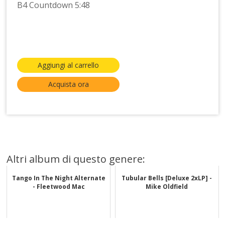
B4 Countdown 5:48
Aggiungi al carrello
Acquista ora
Altri album di questo genere:
Tango In The Night Alternate
Tubular Bells [Deluxe 2xLP] -
- Fleetwood Mac
Mike Oldfield