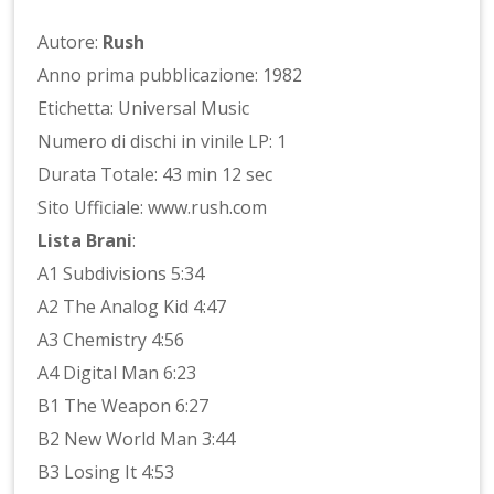
Autore:
Rush
Anno prima pubblicazione: 1982
Etichetta: Universal Music
Numero di dischi in vinile LP: 1
Durata Totale: 43 min 12 sec
Sito Ufficiale: www.rush.com
Lista Brani
:
A1 Subdivisions 5:34
A2 The Analog Kid 4:47
A3 Chemistry 4:56
A4 Digital Man 6:23
B1 The Weapon 6:27
B2 New World Man 3:44
B3 Losing It 4:53