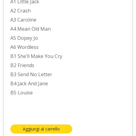
A1 Little Jack
A2 Crash
A3 Caroline
A4 Mean Old Man
A5 Dopey Jo
A6 Wordless
B1 She’ll Make You Cry
B2 Friends
B3 Send No Letter
B4 Jack And Jane
B5 Louise
Aggiungi al carrello