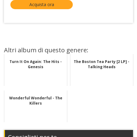
Acquista ora
Altri album di questo genere:
Turn It On Again: The Hits -
The Boston Tea Party [2 LP] -
Genesis
Talking Heads
Wonderful Wonderful - The
Killers