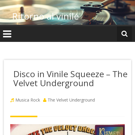
Vai
al
Ritorno al vinile
contenuto
Disco in Vinile Squeeze – The
Velvet Underground
Musica Rock
The Velvet Underground