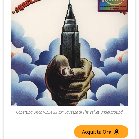
Copertina Disco Vinile 33 giri Squeeze di The Velvet Underground
Acquista Ora