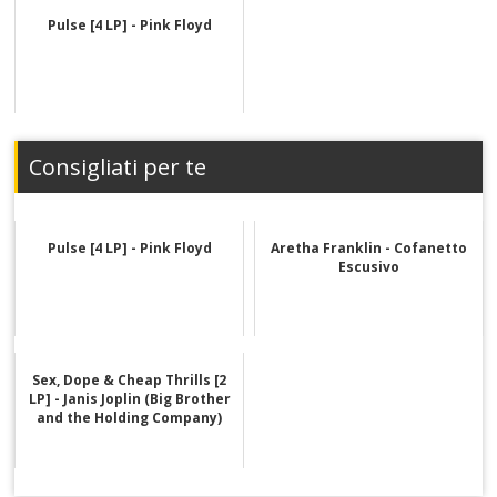
Pulse [4 LP] - Pink Floyd
Consigliati per te
Pulse [4 LP] - Pink Floyd
Aretha Franklin - Cofanetto
Escusivo
Sex, Dope & Cheap Thrills [2
LP] - Janis Joplin (Big Brother
and the Holding Company)