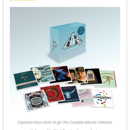
Copertina Disco Vinile 33 giri The Complete Albums Collection