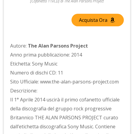
[Cofanetto 11xCD] di The Alan Parsons Project
Acquista Ora
Autore:
The Alan Parsons Project
Anno prima pubblicazione: 2014
Etichetta: Sony Music
Numero di dischi CD: 11
Sito Ufficiale: www.the-alan-parsons-project.com
Descrizione:
Il 1° Aprile 2014 uscirà il primo cofanetto ufficiale
della discografia del gruppo rock progressive
Britannico THE ALAN PARSONS PROJECT curato
dall’etichetta discografica Sony Music. Contiene