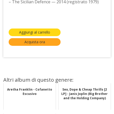
– The Sicilian Defence — 2014 (registrato 1979)
Aggiungi al carrello
Acquista ora
Altri album di questo genere:
Aretha Franklin - Cofanetto
Sex, Dope & Cheap Thrills [2
Escusivo
LP] - Janis Joplin (Big Brother
and the Holding Company)