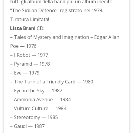
tutti gli album della band più un album inedito
"The Sicilian Defence" registrato nel 1979.
Tiratura Limitata!
Lista Brani
CD:
– Tales of Mystery and Imagination – Edgar Allan
Poe — 1976
– I Robot — 1977
– Pyramid — 1978
– Eve — 1979
– The Turn of a Friendly Card — 1980
– Eye in the Sky — 1982
– Ammonia Avenue — 1984
– Vulture Culture — 1984
– Stereotomy — 1985
– Gaudi — 1987